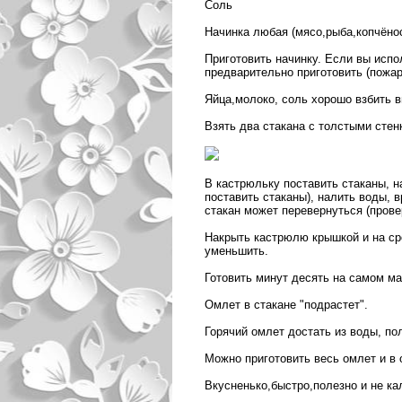
Соль
Начинка любая (мясо,рыба,копчёнос
Приготовить начинку. Если вы испо
предварительно приготовить (пожар
Яйца,молоко, соль хорошо взбить в
Взять два стакана с толстыми сте
В кастрюльку поставить стаканы, 
поставить стаканы), налить воды, в
стакан может перевернуться (прове
Накрыть кастрюлю крышкой и на сре
уменьшить.
Готовить минут десять на самом ма
Омлет в стакане "подрастет".
Горячий омлет достать из воды, по
Можно приготовить весь омлет и в 
Вкусненько,быстро,полезно и не ка