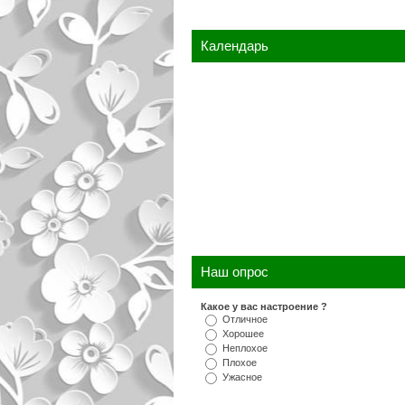
Календарь
Наш опрос
Какое у вас настроение ?
Отличное
Хорошее
Неплохое
Плохое
Ужасное