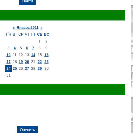
«
Январь 2011
»
ПН
ВТ
СР
ЧТ
ПТ
СБ
ВС
1
2
3
4
5
6
7
8
9
10
11
12
13
14
15
16
17
18
19
20
21
22
23
24
25
26
27
28
29
30
31