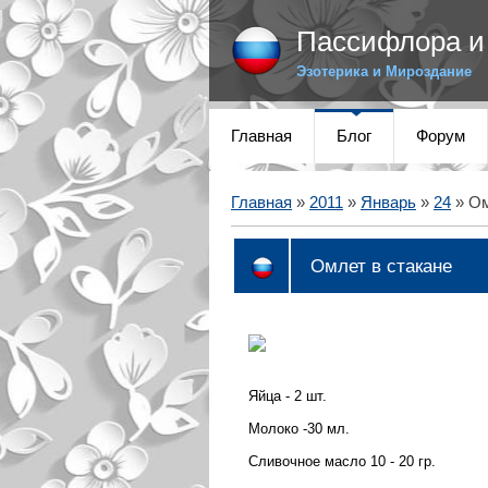
Пассифлора и 
Эзотерика и Мироздание
Главная
Блог
Форум
Главная
»
2011
»
Январь
»
24
» Ом
Омлет в стакане
Яйца - 2 шт.
Молоко -30 мл.
Сливочное масло 10 - 20 гр.