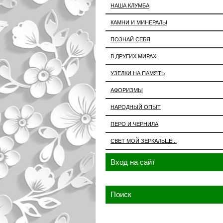
НАША КЛУМБА
КАМНИ И МИНЕРАЛЫ
ПОЗНАЙ СЕБЯ
В ДРУГИХ МИРАХ
УЗЕЛКИ НА ПАМЯТЬ
АФОРИЗМЫ
НАРОДНЫЙ ОПЫТ
ПЕРО И ЧЕРНИЛА
СВЕТ МОЙ ЗЕРКАЛЬЦЕ...
Вход на сайт
Поиск