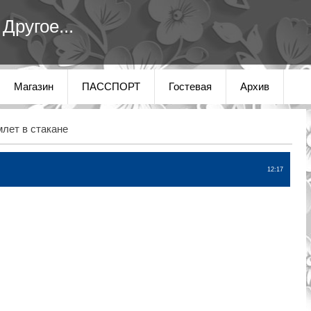
Другое...
Магазин
ПАССПОРТ
Гостевая
Архив
лет в стакане
12:17