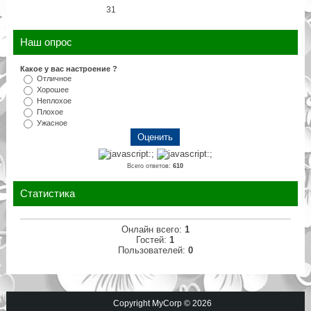
31
Наш опрос
Какое у вас настроение ?
Отличное
Хорошее
Неплохое
Плохое
Ужасное
Всего ответов:
610
Статистика
Онлайн всего:
1
Гостей:
1
Пользователей:
0
Copyright MyCorp © 2026