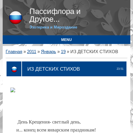
Пассифлора и
Другое...
Эзотерика и Мироздание
MENU
Главная
»
2011
»
Январь
»
19
» ИЗ ДЕТСКИХ СТИХОВ
ИЗ ДЕТСКИХ СТИХОВ
23:51
День Крещения- светлый день,
и... конец всем январским праздникам!