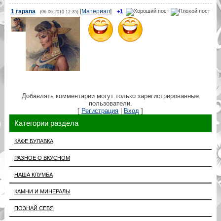
1
rapana
[
Материал
]
+1
(06.06.2010 12:35)
Добавлять комментарии могут только зарегистрированные
пользователи.
[
Регистрация
|
Вход
]
Категории раздела
КАФЕ БУЛАВКА
РАЗНОЕ О ВКУСНОМ
НАША КЛУМБА
КАМНИ И МИНЕРАЛЫ
ПОЗНАЙ СЕБЯ