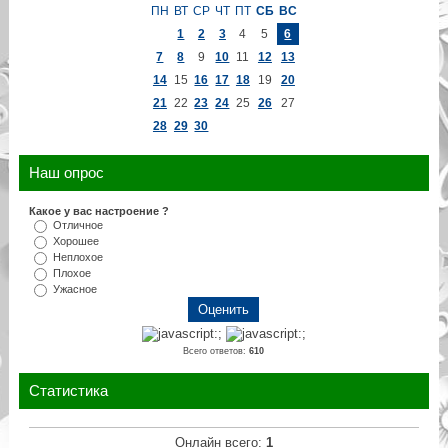
ПН
ВТ
СР
ЧТ
ПТ
СБ
ВС
1
2
3
4
5
6
7
8
9
10
11
12
13
14
15
16
17
18
19
20
21
22
23
24
25
26
27
28
29
30
Наш опрос
Какое у вас настроение ?
Отличное
Хорошее
Неплохое
Плохое
Ужасное
Всего ответов:
610
Статистика
Онлайн всего:
1