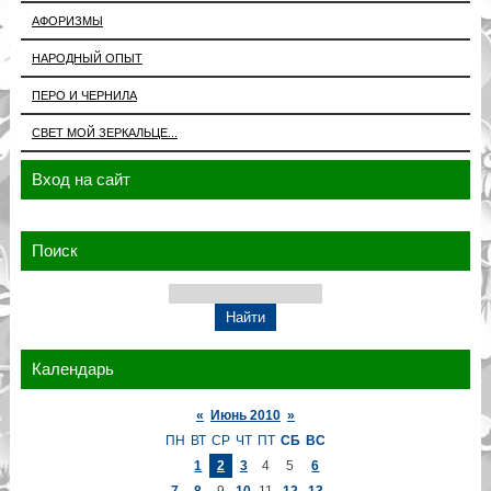
АФОРИЗМЫ
НАРОДНЫЙ ОПЫТ
ПЕРО И ЧЕРНИЛА
СВЕТ МОЙ ЗЕРКАЛЬЦЕ...
Вход на сайт
Поиск
Календарь
«
Июнь 2010
»
ПН
ВТ
СР
ЧТ
ПТ
СБ
ВС
1
2
3
4
5
6
7
8
9
10
11
12
13