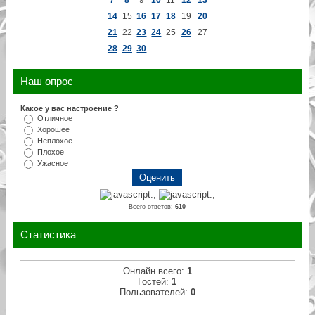
14
15
16
17
18
19
20
21
22
23
24
25
26
27
28
29
30
Наш опрос
Какое у вас настроение ?
Отличное
Хорошее
Неплохое
Плохое
Ужасное
Всего ответов:
610
Статистика
Онлайн всего:
1
Гостей:
1
Пользователей:
0