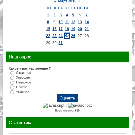
«
Март 2010
»
ПН
ВТ
СР
ЧТ
ПТ
СБ
ВС
1
2
3
4
5
6
7
8
9
10
11
12
13
14
15
16
17
18
19
20
21
22
23
24
25
26
27
28
29
30
31
Наш опрос
Какое у вас настроение ?
Отличное
Хорошее
Неплохое
Плохое
Ужасное
Всего ответов:
610
Статистика