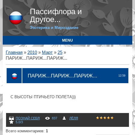
Пассифлора и
Другое...
Эзотерика и Мироздание
MENU
Главная
»
2010
»
Март
»
25
»
ПАРИЖ...ПАРИЖ...ПАРИЖ...
ПАРИЖ...ПАРИЖ...ПАРИЖ...
12:59
С ВЫСОТЫ ПТИЧЬЕГО ПОЛЕТА)))
ПОЗНАЙ СЕБЯ
837
ЛЁЛЯ
5.0
/
3
Всего комментариев
:
1