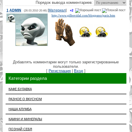
Порядок вывода комментариев:
1
ADMIN
[
Материал
]
+2
(26.03.2010 20:46)
http://www.gillesvidal.com/blogpano/paris.htm
Добавлять комментарии могут только зарегистрированные
пользователи.
[
Регистрация
|
Вход
]
Категории раздела
КАФЕ БУЛАВКА
РАЗНОЕ О ВКУСНОМ
НАША КЛУМБА
КАМНИ И МИНЕРАЛЫ
ПОЗНАЙ СЕБЯ