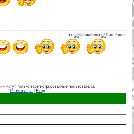
+1
ии могут только зарегистрированные пользователи.
[
Регистрация
|
Вход
]