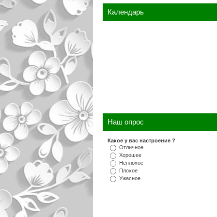
Календарь
Наш опрос
Какое у вас настроение ?
Отличное
Хорошее
Неплохое
Плохое
Ужасное