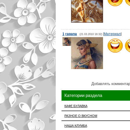
1
rapana
[
Материал
]
(21.03.2010 16:32)
Добавлять комментар
Категории раздела
КАФЕ БУЛАВКА
РАЗНОЕ О ВКУСНОМ
НАША КЛУМБА