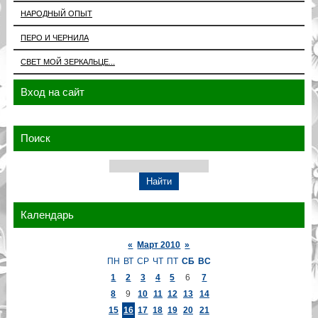
НАРОДНЫЙ ОПЫТ
ПЕРО И ЧЕРНИЛА
СВЕТ МОЙ ЗЕРКАЛЬЦЕ...
Вход на сайт
Поиск
Календарь
«
Март 2010
»
ПН
ВТ
СР
ЧТ
ПТ
СБ
ВС
1
2
3
4
5
6
7
8
9
10
11
12
13
14
15
16
17
18
19
20
21