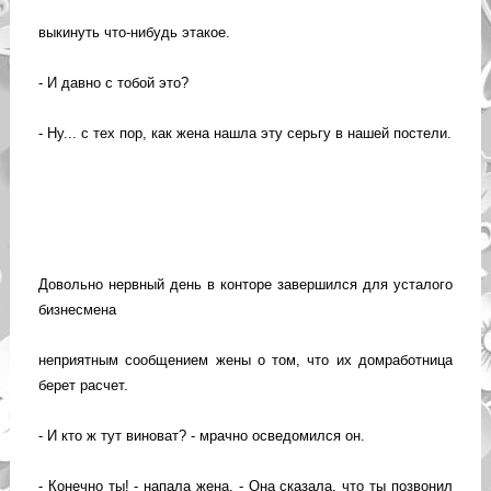
выкинуть что-нибудь этакое.
- И давно с тобой это?
- Ну... с тех пор, как жена нашла эту серьгу в нашей постели.
Довольно нервный день в конторе завершился для усталого
бизнесмена
неприятным сообщением жены о том, что их домработница
берет расчет.
- И кто ж тут виноват? - мрачно осведомился он.
- Конечно ты! - напала жена. - Она сказала, что ты позвонил