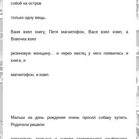
собой на остров
только одну вещь.
Ваня взял книгу, Петя магнитофон, Вася взял комп, а
Вовочка взял
резиновую женщину... и через месяц у него появились и
книга, и
магнитофон, и комп.
Малыш на день рождения очень просил собаку купить.
Родители решили
порадовать малыша и купили здоровенного сенбернара.