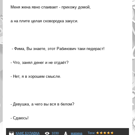
Меня жена явно спаивает - прихожу домой,
а на плите целая сковородка закуси.
- Фима, Вы знаете, этот Рабинович таки педераст!
- Что, занял денег и не отдаёт?
- Нет, я в хорошем смысле.
- Девушка, а чего вы вся в белом?
- Сдаюсь!
Теги
:
КАФЕ БУЛАВКА
1030
марина