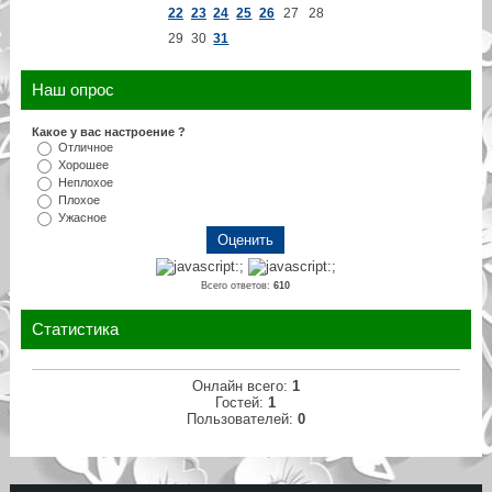
22
23
24
25
26
27
28
29
30
31
Наш опрос
Какое у вас настроение ?
Отличное
Хорошее
Неплохое
Плохое
Ужасное
Всего ответов:
610
Статистика
Онлайн всего:
1
Гостей:
1
Пользователей:
0