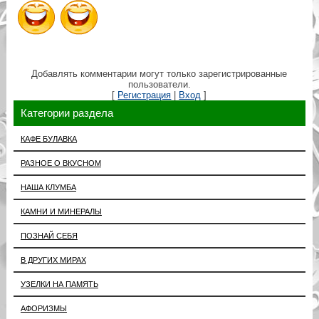
Добавлять комментарии могут только зарегистрированные
пользователи.
[
Регистрация
|
Вход
]
Категории раздела
КАФЕ БУЛАВКА
РАЗНОЕ О ВКУСНОМ
НАША КЛУМБА
КАМНИ И МИНЕРАЛЫ
ПОЗНАЙ СЕБЯ
В ДРУГИХ МИРАХ
УЗЕЛКИ НА ПАМЯТЬ
АФОРИЗМЫ