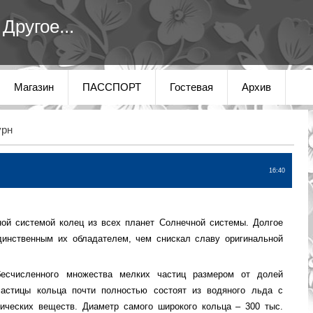
Другое...
Магазин
ПАССПОРТ
Гостевая
Архив
урн
16:40
ой системой колец из всех планет Солнечной системы. Долгое
динственным их обладателем, чем снискал славу оригинальной
бесчисленного множества мелких частиц размером от долей
астицы кольца почти полностью состоят из водяного льда с
ических веществ. Диаметр самого широкого кольца – 300 тыс.