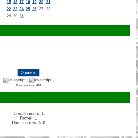
15
16
17
18
19
20
21
22
23
24
25
26
27
28
29
30
31
Всего ответов:
610
Онлайн всего:
1
Гостей:
1
Пользователей:
0