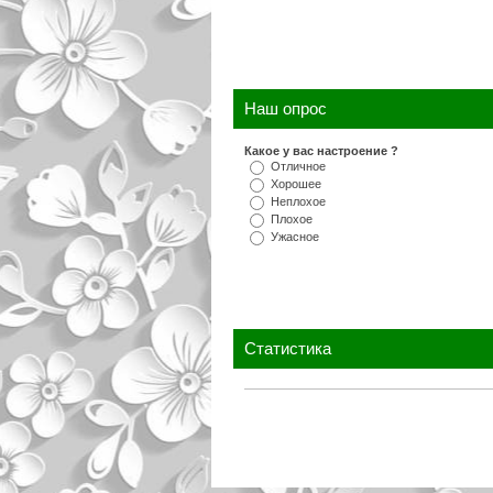
Наш опрос
Какое у вас настроение ?
Отличное
Хорошее
Неплохое
Плохое
Ужасное
Статистика