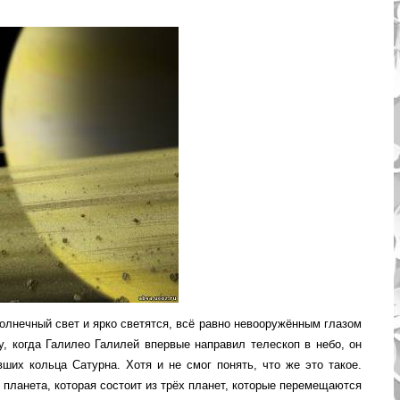
олнечный свет и ярко светятся, всё равно невооружённым глазом
у, когда Галилео Галилей впервые направил телескоп в небо, он
ших кольца Сатурна. Хотя и не смог понять, что же это такое.
о планета, которая состоит из трёх планет, которые перемещаются