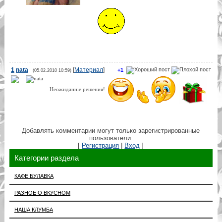
1
nata
[
Материал
]
+1
(05.02.2010 10:59)
Неожиданніе решения!
Добавлять комментарии могут только зарегистрированные
пользователи.
[
Регистрация
|
Вход
]
Категории раздела
КАФЕ БУЛАВКА
РАЗНОЕ О ВКУСНОМ
НАША КЛУМБА