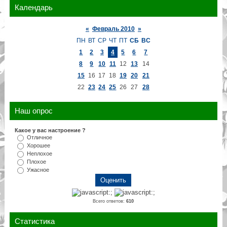
Календарь
«
Февраль 2010
»
ПН
ВТ
СР
ЧТ
ПТ
СБ
ВС
1
2
3
4
5
6
7
8
9
10
11
12
13
14
15
16
17
18
19
20
21
22
23
24
25
26
27
28
Наш опрос
Какое у вас настроение ?
Отличное
Хорошее
Неплохое
Плохое
Ужасное
Всего ответов:
610
Статистика