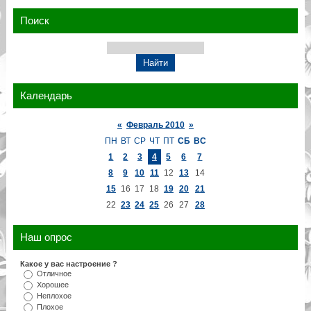
Поиск
Календарь
«
Февраль 2010
»
ПН
ВТ
СР
ЧТ
ПТ
СБ
ВС
1
2
3
4
5
6
7
8
9
10
11
12
13
14
15
16
17
18
19
20
21
22
23
24
25
26
27
28
Наш опрос
Какое у вас настроение ?
Отличное
Хорошее
Неплохое
Плохое