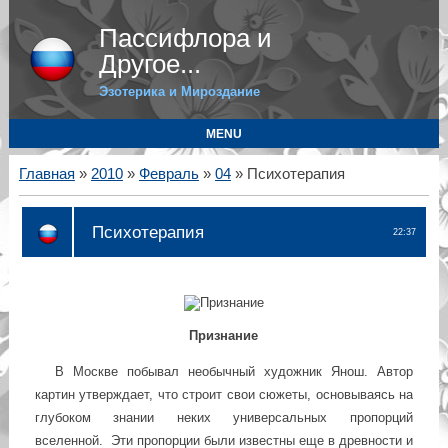
Пассифлора и
Другое...
Эзотерика и Мироздание
MENU
Главная
»
2010
»
Февраль
»
04
» Психотерапия
Психотерапия
22:37
Признание
В Москве побывал необычный художник Янош. Автор
картин утверждает, что строит свои сюжеты, основываясь на
глубоком знании неких универсальных пропорций
вселенной. Эти пропорции были известны еще в древности и