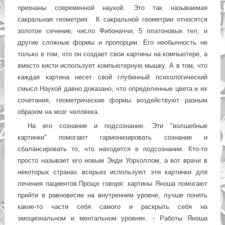
признаны современной наукой. Это так называемая
сакральная геометрия. К сакральной геометрии относятся
золотое сечение, число Фибоначчи, 5 платоновых тел, и
другие сложные формы и пропорции. Его необычность не
только в том, что он создает свои картины на компьютере, а
вместо кисти использует компьютерную мышку. А в том, что
каждая картина несет свой глубинный психологический
смысл.Наукой давно доказано, что определенные цвета и их
сочетания, геометрические формы воздействуют разным
образом на мозг человека.
На его сознание и подсознание. Эти "волшебные
картинки" помогают гармонизировать сознание и
сбалансировать то, что находится в подсознании. Кто-то
просто называет его новым Энди Уорхоллом, а вот врачи в
некоторых странах всерьез используют эти картинки для
лечения пациентов.Проще говоря: картины Яноша помогают
прийти в равновесие на внутреннем уровне, лучше понять
какие-то части себя самого и раскрыть себя на
эмоциональном и ментальном уровнях. - Работы Яноша