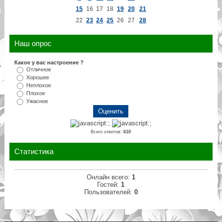
15
16
17
18
19
20
21
22
23
24
25
26
27
28
Наш опрос
Какое у вас настроение ?
Отличное
Хорошее
Неплохое
Плохое
Ужасное
Всего ответов:
610
Статистика
Онлайн всего:
1
Гостей:
1
Пользователей:
0