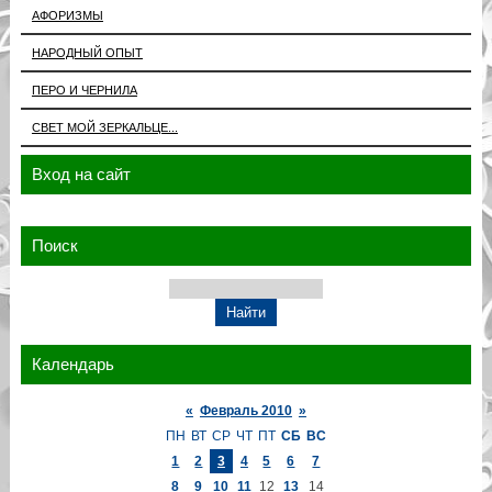
АФОРИЗМЫ
НАРОДНЫЙ ОПЫТ
ПЕРО И ЧЕРНИЛА
СВЕТ МОЙ ЗЕРКАЛЬЦЕ...
Вход на сайт
Поиск
Календарь
«
Февраль 2010
»
ПН
ВТ
СР
ЧТ
ПТ
СБ
ВС
1
2
3
4
5
6
7
8
9
10
11
12
13
14