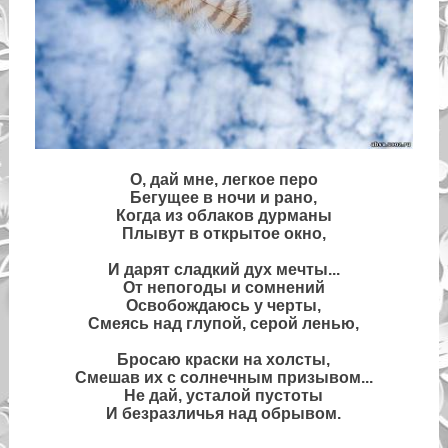
О, дай мне, легкое перо
Бегущее в ночи и рано,
Когда из облаков дурманы
Плывут в открытое окно,
И дарят сладкий дух мечты...
От непогоды и сомнений
Освобождаюсь у черты,
Смеясь над глупой, серой ленью,
Бросаю краски на холсты,
Смешав их с солнечным призывом...
Не дай, усталой пустоты
И безразличья над обрывом.