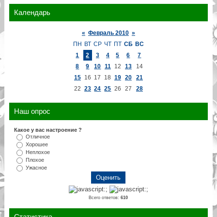
Календарь
«
Февраль 2010
»
ПН
ВТ
СР
ЧТ
ПТ
СБ
ВС
1
2
3
4
5
6
7
8
9
10
11
12
13
14
15
16
17
18
19
20
21
22
23
24
25
26
27
28
Наш опрос
Какое у вас настроение ?
Отличное
Хорошее
Неплохое
Плохое
Ужасное
Всего ответов:
610
Статистика