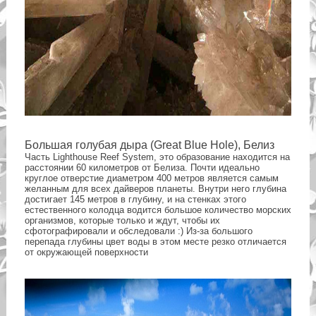
Большая голубая дыра (Great Blue Hole), Белиз
Часть Lighthouse Reef System, это образование находится на
расстоянии 60 километров от Белиза. Почти идеально
круглое отверстие диаметром 400 метров является самым
желанным для всех дайверов планеты. Внутри него глубина
достигает 145 метров в глубину, и на стенках этого
естественного колодца водится большое количество морских
организмов, которые только и ждут, чтобы их
сфотографировали и обследовали :) Из-за большого
перепада глубины цвет воды в этом месте резко отличается
от окружающей поверхности