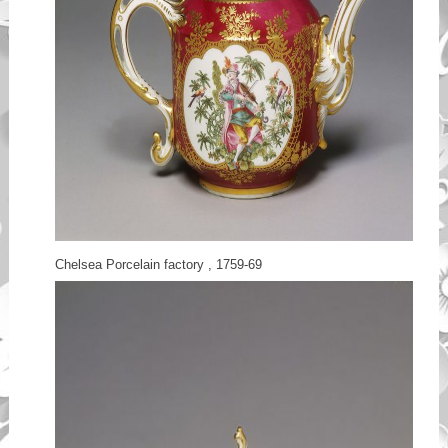
Chelsea Porcelain factory , 1759-69