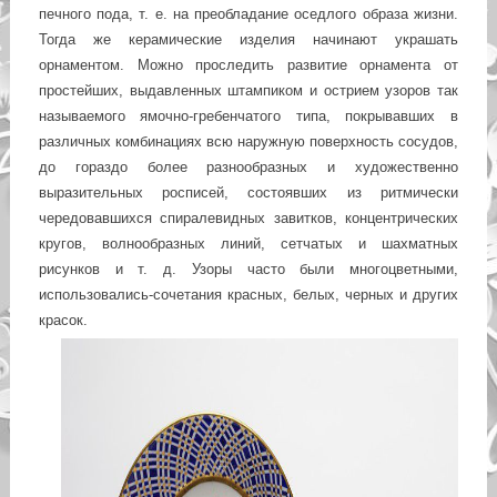
печного пода, т. е. на преобладание оседлого образа жизни.
Тогда же керамические изделия начинают украшать
орнаментом. Можно проследить развитие орнамента от
простейших, выдавленных штампиком и острием узоров так
называемого ямочно-гребенчатого типа, покрывавших в
различных комбинациях всю наружную поверхность сосудов,
до гораздо более разнообразных и художественно
выразительных росписей, состоявших из ритмически
чередовавшихся спиралевидных завитков, концентрических
кругов, волнообразных линий, сетчатых и шахматных
рисунков и т. д. Узоры часто были многоцветными,
использовались-сочетания красных, белых, черных и других
красок.