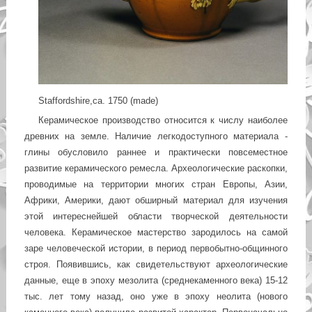
Staffordshire,ca. 1750 (made)
Керамическое производство относится к числу наиболее
древних на земле. Наличие легкодоступного материала -
глины обусловило раннее и практически повсеместное
развитие керамического ремесла. Археологические раскопки,
проводимые на территории многих стран Европы, Азии,
Африки, Америки, дают обширный материал для изучения
этой интереснейшей области творческой деятельности
человека. Керамическое мастерство зародилось на самой
заре человеческой истории, в период первобытно-общинного
строя. Появившись, как свидетельствуют археологические
данные, еще в эпоху мезолита (среднекаменного века) 15-12
тыс. лет тому назад, оно уже в эпоху неолита (нового