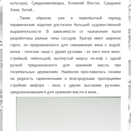
культура), Средиземноморье, Ближний Восток, Среднюю
Азию, Китай...
...Таким образом, уже в первобытный период
керамические изделия достигали большой художественной
выразительности. В зависимости от назначения были
разработаны разные типы сосудов. Кратер имел широкое
горло, он предназначался для смешивания вина с водой;
килик - плоская чаша с двумя ручками - из него пили вино;
стройный, небольшой, вытянутый кверху ле-киф с одной
ручкой предназначался для хранения масла при
погребальных церемониях. Наиболее прославилась своими
на редкость гармоничными и благородными пропорциями
стройная амфора - ваза с двумя высокими ручками,
предназначавшаяся для хранения масла и вина...