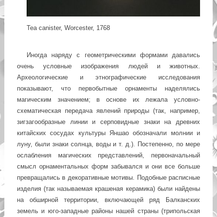
Tea canister, Worcester, 1768
Иногда наряду с геометрическими формами давались
очень условные изображения людей и животных.
Археологические и этнографические исследования
показывают, что первобытные орнаменты наделялись
магическим значением; в основе их лежала условно-
схематическая передача явлений природы (так, например,
зигзагообразные линии и серповидные знаки на древних
китайских сосудах культуры Яншао обозначали молнии и
луну, были знаки солнца, воды и т. д.). Постепенно, по мере
ослабления магических представлений, первоначальный
смысл орнаментальных форм забывался и они все больше
превращались в декоративные мотивы. Подобные расписные
изделия (так называемая крашеная керамика) были найдены
на обширной территории, включающей ряд Балканских
земель и юго-западные районы нашей страны (трипольская