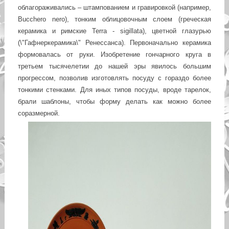
облагораживались – штампованием и гравировкой (например,
Bucchero nero), тонким облицовочным слоем (греческая
керамика и римские Terra - sigillata), цветной глазурью
(\"Гафнеркерамика\" Ренессанса). Первоначально керамика
формовалась от руки. Изобретение гончарного круга в
третьем тысячелетии до нашей эры явилось большим
прогрессом, позволив изготовлять посуду с гораздо более
тонкими стенками. Для иных типов посуды, вроде тарелок,
брали шаблоны, чтобы форму делать как можно более
соразмерной.