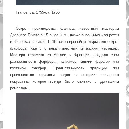
France, ca. 1755-ca. 1765
Секрет производства фаянса, известный мастерам
Древнего Египта в 15 в. до н. э., позже вновь был изобретен
в 3-4 веках в Китае. В 18 веке европейцы открывали секрет
фарфора, уже с 6 века известный китайским мастерам.
Мастера керамики из Англии и Франции, создали свои
разновидности фарфора, например, мягкий фарфор или
костяной фарфор. Преемственность традиций при
производстве керамики видна в истории гончарного
искусства, которое всегда было связано с домашним
ремеслом.