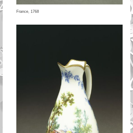
France, 1768