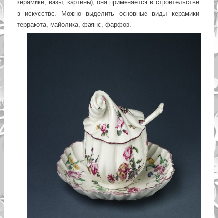
керамики, вазы, картины), она применяется в строительстве,
в искусстве. Можно выделить основные виды керамики:
терракота, майолика, фаянс, фарфор.