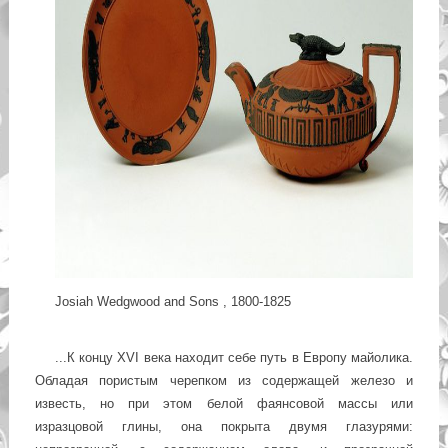
Josiah Wedgwood and Sons , 1800-1825
...К концу XVI века находит себе путь в Европу майолика.
Обладая пористым черепком из содержащей железо и
известь, но при этом белой фаянсовой массы или
изразцовой глины, она покрыта двумя глазурями: