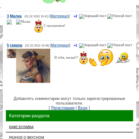
3
Малка
[
Материал
]
+2
(01.02.2010 19:41)
С праздником!
5
rapana
[
Материал
]
+1
(01.02.2010 19:48)
И тебя, милая!!!
Добавлять комментарии могут только зарегистрированные
пользователи.
[
Регистрация
|
Вход
]
Категории раздела
КАФЕ БУЛАВКА
РАЗНОЕ О ВКУСНОМ