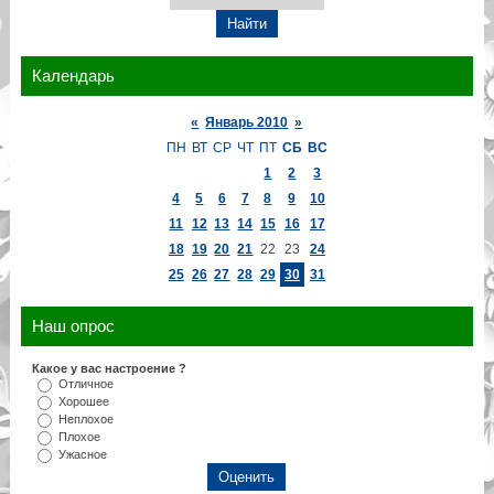
Календарь
«
Январь 2010
»
ПН
ВТ
СР
ЧТ
ПТ
СБ
ВС
1
2
3
4
5
6
7
8
9
10
11
12
13
14
15
16
17
18
19
20
21
22
23
24
25
26
27
28
29
30
31
Наш опрос
Какое у вас настроение ?
Отличное
Хорошее
Неплохое
Плохое
Ужасное