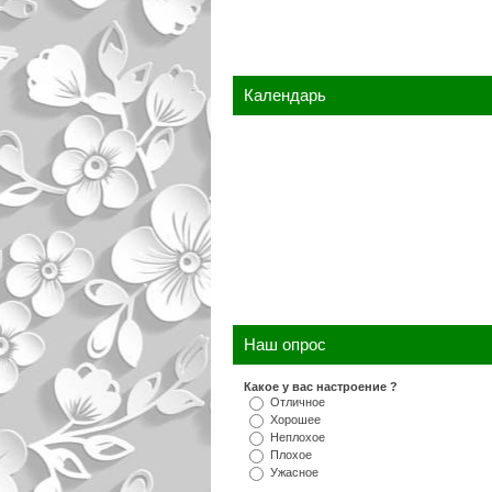
Календарь
Наш опрос
Какое у вас настроение ?
Отличное
Хорошее
Неплохое
Плохое
Ужасное