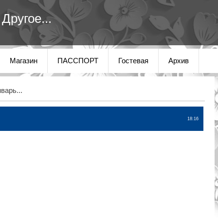
Другое...
Магазин
ПАССПОРТ
Гостевая
Архив
варь...
18:16