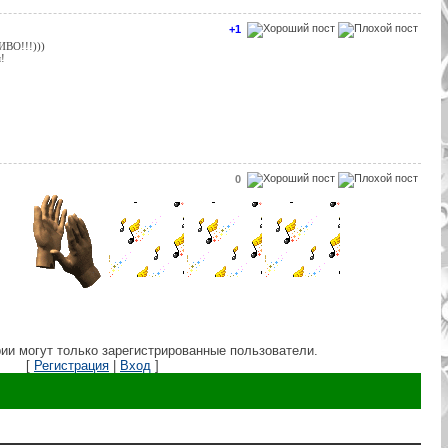
+1
ВО!!!)))
!
0
ии могут только зарегистрированные пользователи.
[
Регистрация
|
Вход
]