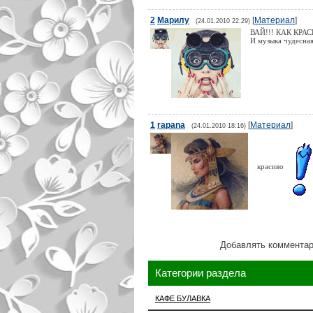
2
Марилу
[
Материал
]
(24.01.2010 22:29)
ВАЙ!!! КАК КРАСИ
И музыка чудесная
1
rapana
[
Материал
]
(24.01.2010 18:16)
красиво
Добавлять комментар
Категории раздела
КАФЕ БУЛАВКА