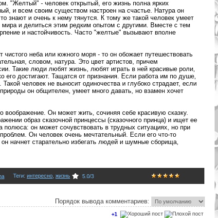
ом. "Желтый" - человек открытый, его жизнь полна ярких
ый, и всем своим существом настроен на счастье. Натура он
о знают и очень к нему тянутся. К тому же такой человек умеет
 мира и делиться этим редким опытом с другими. Вместе с тем
ерпение и настойчивость. Часто "желтые" вызывают вполне
ет чистого неба или южного моря - то он обожает путешествовать
ательная, словом, натура. Это цвет артистов, причем
ии. Такие люди любят жизнь, любят играть в ней красивые роли,
ко его достигают. Тащатся от признания. Если работа им по душе,
 Такой человек не выносит одиночества и глубоко страдает, если
т природы он общителен, умеет много давать, но взамен хочет
то воображение. Он может жить, сочиняя себе красивую сказку.
ажении образ сказочной принцессы (сказочного принца) и ищет ее
два полюса: он может сочувствовать в трудных ситуациях, но при
проблем. Он человек очень мечтательный. Если его что-то
, он начнет старательно избегать людей и шумные сборища,
Теги
:
интересно
,
жизнь
na
5.0
/
3
Порядок вывода комментариев:
+1