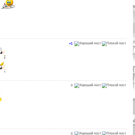
)
+1
)
0
0