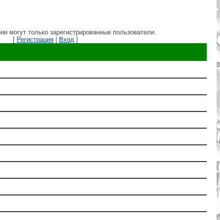
ии могут только зарегистрированные пользователи.
[
Регистрация
|
Вход
]