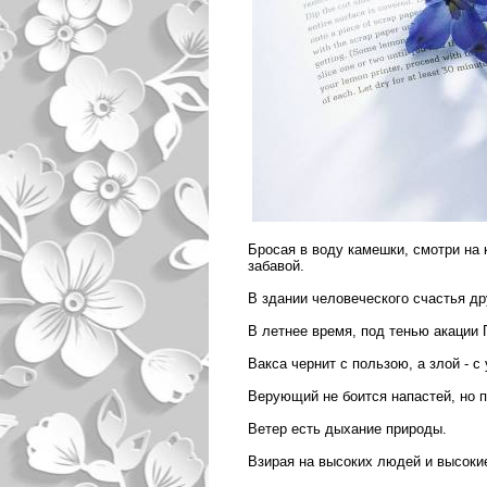
Бросая в воду камешки, смотри на 
забавой.
В здании человеческого счастья др
В летнее время, под тенью акации 
Вакса чернит с пользою, а злой - 
Верующий не боится напастей, но п
Ветер есть дыхание природы.
Взирая на высоких людей и высоки