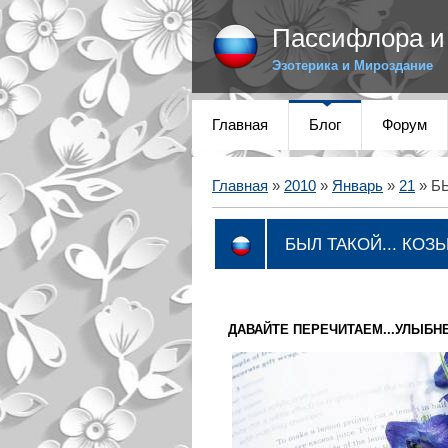
Пассифлора и 
Эзотерика и Мироздание
Главная
Блог
Форум
Главная
»
2010
»
Январь
»
21
» Б
БЫЛ ТАКОЙ... КОЗ
ДАВАЙТЕ ПЕРЕЧИТАЕМ...УЛЫБН