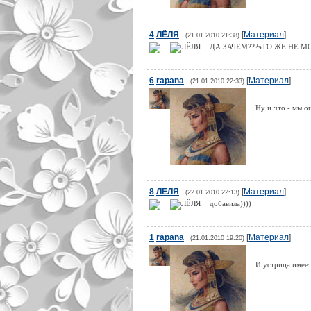
4
ЛЁЛЯ
[
Материал
]
(21.01.2010 21:38)
ДА ЗАЧЕМ???эТО ЖЕ НЕ МО
6
rapana
[
Материал
]
(21.01.2010 22:33)
Ну и что - мы о
8
ЛЁЛЯ
[
Материал
]
(22.01.2010 22:13)
добавила))))
1
rapana
[
Материал
]
(21.01.2010 19:20)
И устрица имеет