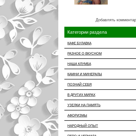
Добавлять комментар
Категории раздела
КАФЕ БУЛАВКА
РАЗНОЕ О ВКУСНОМ
НАША КЛУМБА
КАМНИ И МИНЕРАЛЫ
ПОЗНАЙ СЕБЯ
В ДРУГИХ МИРАХ
УЗЕЛКИ НА ПАМЯТЬ
АФОРИЗМЫ
НАРОДНЫЙ ОПЫТ
ПЕРО И ЧЕРНИЛА