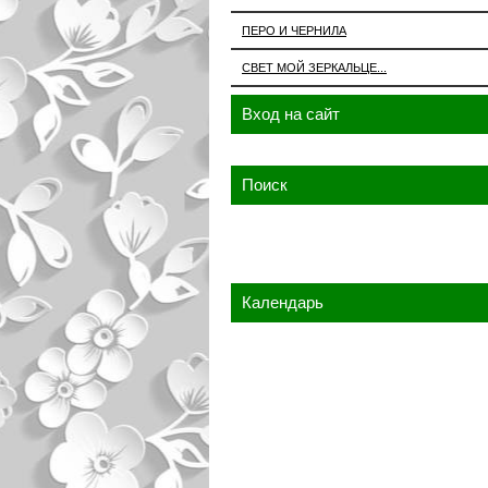
ПЕРО И ЧЕРНИЛА
СВЕТ МОЙ ЗЕРКАЛЬЦЕ...
Вход на сайт
Поиск
Календарь