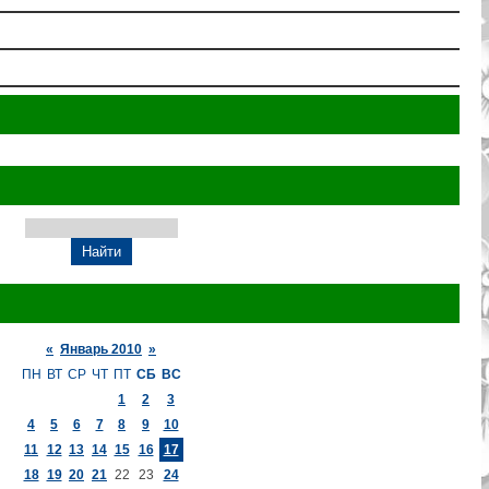
«
Январь 2010
»
ПН
ВТ
СР
ЧТ
ПТ
СБ
ВС
1
2
3
4
5
6
7
8
9
10
11
12
13
14
15
16
17
18
19
20
21
22
23
24