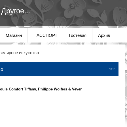
Другое...
Магазин
ПАССПОРТ
Гостевая
Архив
елирное искусство
во
18:01
is Comfort Tiffany, Philippe Wolfers & Vever