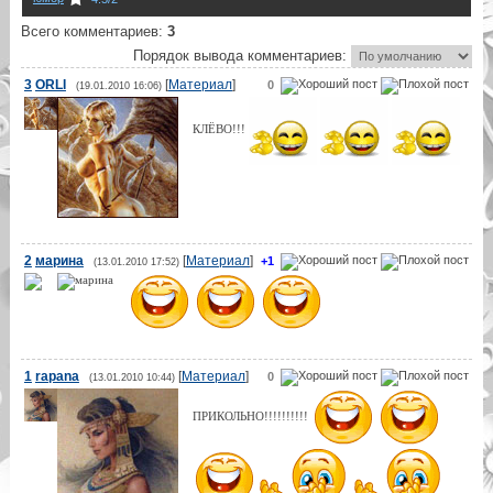
Всего комментариев
:
3
Порядок вывода комментариев:
3
ORLI
[
Материал
]
0
(19.01.2010 16:06)
КЛЁВО!!!
2
марина
[
Материал
]
+1
(13.01.2010 17:52)
1
rapana
[
Материал
]
0
(13.01.2010 10:44)
ПРИКОЛЬНО!!!!!!!!!!