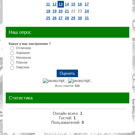
11
12
13
14
15
16
17
18
19
20
21
22
23
24
25
26
27
28
29
30
31
Наш опрос
Какое у вас настроение ?
Отличное
Хорошее
Неплохое
Плохое
Ужасное
Всего ответов:
610
Статистика
Онлайн всего:
1
Гостей:
1
Пользователей:
0