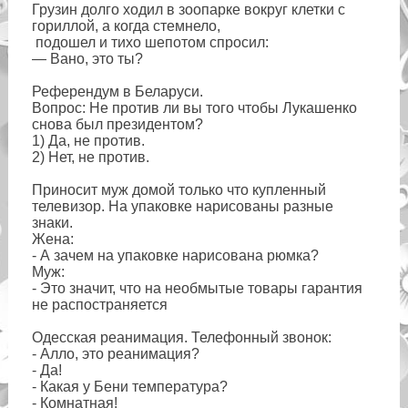
Грузин долго ходил в зоопарке вокруг клетки с
гориллой, а когда стемнело,
подошел и тихо шепотом спросил:
— Вано, это ты?
Референдум в Беларуси.
Вопрос: Не против ли вы того чтобы Лукашенко
снова был президентом?
1) Да, не против.
2) Нет, не против.
Приносит муж домой только что купленный
телевизор. Hа упаковке нарисованы разные
знаки.
Жена:
- А зачем на упаковке нарисована рюмка?
Муж:
- Это значит, что на необмытые товары гарантия
не распостраняется
Одесская реанимация. Телефонный звонок:
- Алло, это реанимация?
- Да!
- Какая у Бени температура?
- Комнатная!