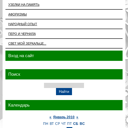
УЗЕЛКИ НА ПАМЯТЬ
АФОРИЗМЫ
НАРОДНЫЙ ОПЫТ
ПЕРО И ЧЕРНИЛА
СВЕТ МОЙ ЗЕРКАЛЬЦЕ...
Вход на сайт
Поиск
Календарь
«
Январь 2010
»
ПН
ВТ
СР
ЧТ
ПТ
СБ
ВС