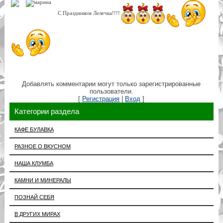
С Праздником Лелечка!!!!
Добавлять комментарии могут только зарегистрированные
пользователи.
[
Регистрация
|
Вход
]
Категории раздела
КАФЕ БУЛАВКА
РАЗНОЕ О ВКУСНОМ
НАША КЛУМБА
КАМНИ И МИНЕРАЛЫ
ПОЗНАЙ СЕБЯ
В ДРУГИХ МИРАХ