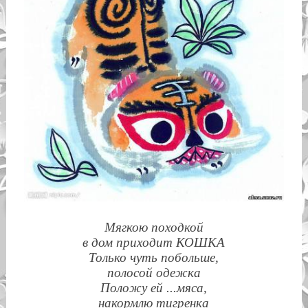
Мягкою походкой
в дом приходит КОШКА
Только чуть побольше,
полосой одежка
Положу ей ...мяса,
накормлю тигренка