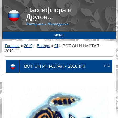
Пассифлора и
Другое...
Эзотерика и Мироздание
MENU
Главная
»
2010
»
Январь
»
01
» ВОТ ОН И НАСТАЛ -
2010!!!!!!
ВОТ ОН И НАСТАЛ - 2010!!!!!!
02:24