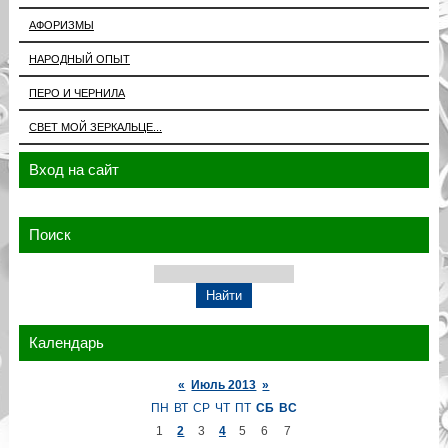
АФОРИЗМЫ
НАРОДНЫЙ ОПЫТ
ПЕРО И ЧЕРНИЛА
СВЕТ МОЙ ЗЕРКАЛЬЦЕ...
Вход на сайт
Поиск
Календарь
«
Июль 2013
»
ПН
ВТ
СР
ЧТ
ПТ
СБ
ВС
1
2
3
4
5
6
7