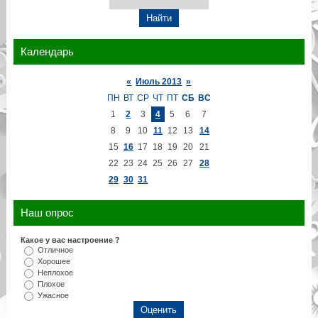
Календарь
«
Июль 2013
»
ПН
ВТ
СР
ЧТ
ПТ
СБ
ВС
1
2
3
4
5
6
7
8
9
10
11
12
13
14
15
16
17
18
19
20
21
22
23
24
25
26
27
28
29
30
31
Наш опрос
Какое у вас настроение ?
Отличное
Хорошее
Неплохое
Плохое
Ужасное