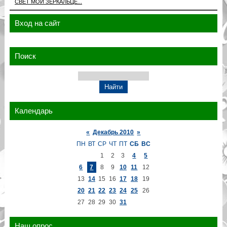
СВЕТ МОЙ ЗЕРКАЛЬЦЕ...
Вход на сайт
Поиск
Календарь
«
Декабрь 2010
»
ПН
ВТ
СР
ЧТ
ПТ
СБ
ВС
1
2
3
4
5
6
7
8
9
10
11
12
13
14
15
16
17
18
19
20
21
22
23
24
25
26
27
28
29
30
31
Наш опрос