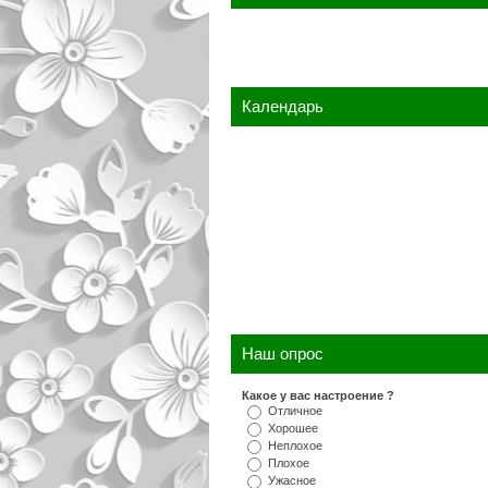
Календарь
Наш опрос
Какое у вас настроение ?
Отличное
Хорошее
Неплохое
Плохое
Ужасное