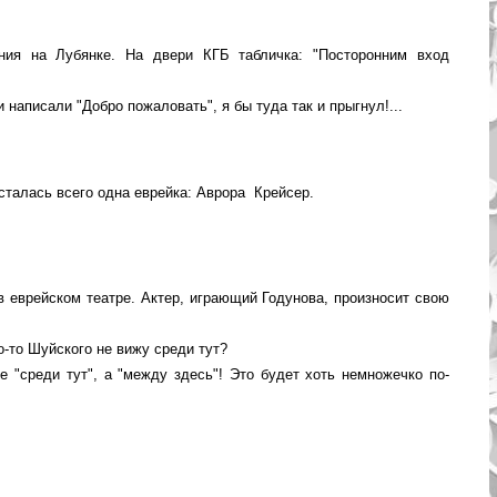
я на Лубянке. На двери КГБ табличка: "Посторонним вход
написали "Добро пожаловать", я бы туда так и прыгнул!...
сталась всего одна еврейка: Аврора Крейсер.
 еврейском театре. Актер, играющий Годунова, произносит свою
о-то Шуйского не вижу среди тут?
 "среди тут", а "между здесь"! Это будет хоть немножечко по-