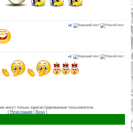
+2
+1
ии могут только зарегистрированные пользователи.
[
Регистрация
|
Вход
]