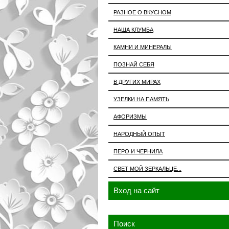
РАЗНОЕ О ВКУСНОМ
НАША КЛУМБА
КАМНИ И МИНЕРАЛЫ
ПОЗНАЙ СЕБЯ
В ДРУГИХ МИРАХ
УЗЕЛКИ НА ПАМЯТЬ
АФОРИЗМЫ
НАРОДНЫЙ ОПЫТ
ПЕРО И ЧЕРНИЛА
СВЕТ МОЙ ЗЕРКАЛЬЦЕ...
Вход на сайт
Поиск