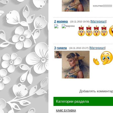
хихачки)))))))))
2
марина
[
Материал
]
(19.11.2010 19:50)
3
rapana
[
Материал
]
(19.11.2010 23:27)
Добавлять комментар
Категории раздела
КАФЕ БУЛАВКА