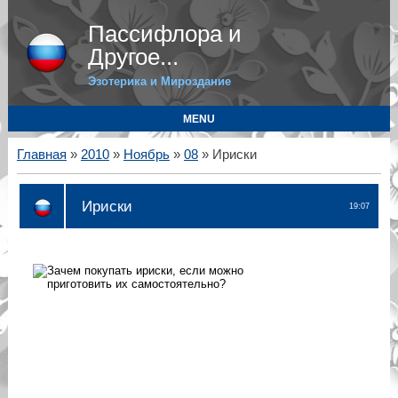
Пассифлора и
Другое...
Эзотерика и Мироздание
MENU
Главная
»
2010
»
Ноябрь
»
08
» Ириски
Ириски
19:07