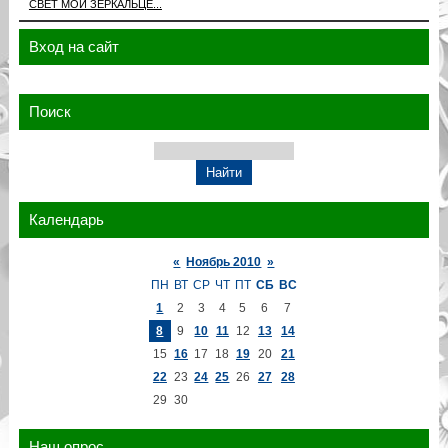
СВЕТ МОЙ ЗЕРКАЛЬЦЕ...
Вход на сайт
Поиск
Календарь
«
Ноябрь 2010
»
ПН
ВТ
СР
ЧТ
ПТ
СБ
ВС
1
2
3
4
5
6
7
8
9
10
11
12
13
14
15
16
17
18
19
20
21
22
23
24
25
26
27
28
29
30
Наш опрос