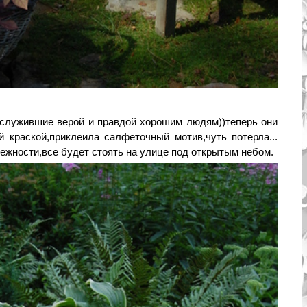
ослужившие верой и правдой хорошим людям))теперь они
й краской,приклеила салфеточный мотив,чуть потерла...
ежности,все будет стоять на улице под открытым небом.