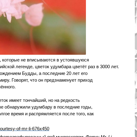
, которые не вписываются в устоявшуюся
ийской легенде, цветок удумбара цветёт раз в 3000 лет.
ождением Будды, а последние 20 лет его
иру. Говорят, что он предзнаменует приход
ённого.
ток имеет тончайший, но на редкость
ые обнаружили удумбару в последние годы,
лгое время и распрямляется после того, как
сфотографированный под микроскопом. Фото: Mr. Li