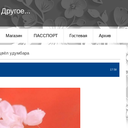
Другое...
Магазин
ПАССПОРТ
Гостевая
Архив
цвёл удумбара
17:58