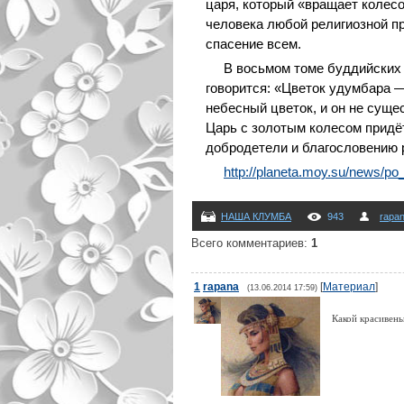
царя, который «вращает колес
человека любой религиозной п
спасение всем.
В восьмом томе буддийских 
говорится: «Цветок удумбара 
небесный цветок, и он не сущес
Царь с золотым колесом придёт
добродетели и благословению 
http://planeta.moy.su/news/p
НАША КЛУМБА
943
rapa
Всего комментариев
:
1
1
rapana
[
Материал
]
(13.06.2014 17:59)
Какой красивен