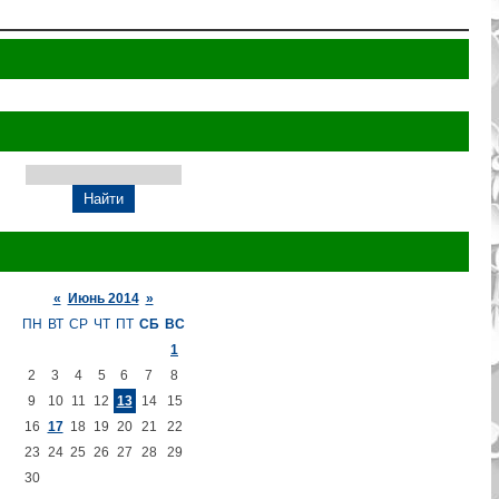
«
Июнь 2014
»
ПН
ВТ
СР
ЧТ
ПТ
СБ
ВС
1
2
3
4
5
6
7
8
9
10
11
12
13
14
15
16
17
18
19
20
21
22
23
24
25
26
27
28
29
30