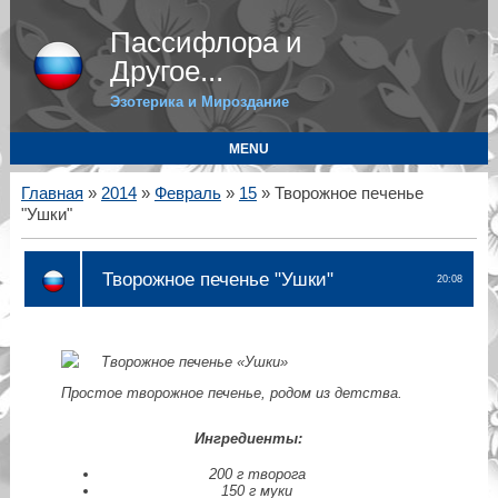
Пассифлора и
Другое...
Эзотерика и Мироздание
MENU
Главная
»
2014
»
Февраль
»
15
» Творожное печенье
"Ушки"
Творожное печенье "Ушки"
20:08
Простое творожное печенье, родом из детства.
Ингредиенты:
200 г творога
150 г муки