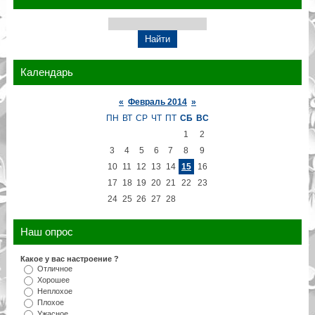
Календарь
«
Февраль 2014
»
ПН
ВТ
СР
ЧТ
ПТ
СБ
ВС
1
2
3
4
5
6
7
8
9
10
11
12
13
14
15
16
17
18
19
20
21
22
23
24
25
26
27
28
Наш опрос
Какое у вас настроение ?
Отличное
Хорошее
Неплохое
Плохое
Ужасное