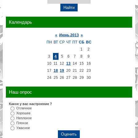
Календарь
«
Июнь 2013
»
ПН
ВТ
СР
ЧТ
ПТ
СБ
ВС
1
2
3
4
5
6
7
8
9
10
11
12
13
14
15
16
17
18
19
20
21
22
23
24
25
26
27
28
29
30
Наш опрос
Какое у вас настроение ?
Отличное
Хорошее
Неплохое
Плохое
Ужасное