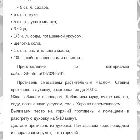
• 5 ст. л. сахара,
• 5 ст. л. муки,
• 5 ст. л. сухого молока,
• 3 яйца,
• 1/3 ч. л. соды, погашенной уксусом,
• щепотка соли,
• 1 ст. л. растительного масла,
• 100 г любого варенья или повидла.
Приготовление по материалам
сайта: SBinfo.ru/1370288791
Противень смазываем растительным маслом. Ставим
противень в духовку, разогревая ее до 200°С.
Яйца взбиваем с сахаром. Добавляем муку, сухое молоко,
соду, погашенную уксусом, соль. Хорошо перемешиваем.
Выливаем тесто на горячий противень и помещаем в
разогретую духовку на 5-10 минут.
Достаем противень из духовки. Намазываем корж повидлом
и сворачиваем рулет, пока горячий.