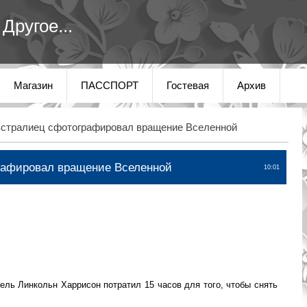
Другое...
Магазин
ПАССПОРТ
Гостевая
Архив
стралиец сфотографировал вращение Вселенной
рафировал вращение Вселенной
10:01
ль Линкольн Харрисон потратил 15 часов для того, чтобы снять