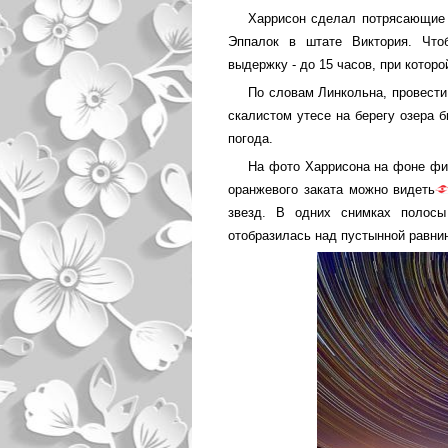
Харрисон сделал потрясающие 
Эппалок в штате Виктория. Что
выдержку - до 15 часов, при котор
По словам Линкольна, провести
скалистом утесе на берегу озера 
погода.
На фото Харрисона на фоне фио
оранжевого заката можно видеть
звезд. В одних снимках полосы
отобразилась над пустынной равни