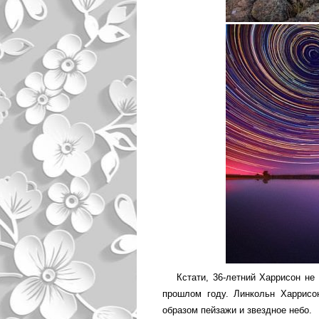
Кстати, 36-летний Харрисон н
прошлом году. Линкольн Харрисо
образом пейзажи и звездное небо.