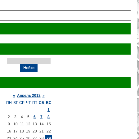
«
Апрель 2012
»
ПН
ВТ
СР
ЧТ
ПТ
СБ
ВС
1
2
3
4
5
6
7
8
9
10
11
12
13
14
15
16
17
18
19
20
21
22
23
24
25
26
27
28
29