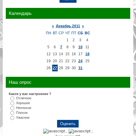
Календарь
«
Декабрь 2011
»
ПН
ВТ
СР
ЧТ
ПТ
СБ
ВС
1
2
3
4
5
6
7
8
9
10
11
12
13
14
15
16
17
18
19
20
21
22
23
24
25
26
27
28
29
30
31
Наш опрос
Какое у вас настроение ?
Отличное
Хорошее
Неплохое
Плохое
Ужасное