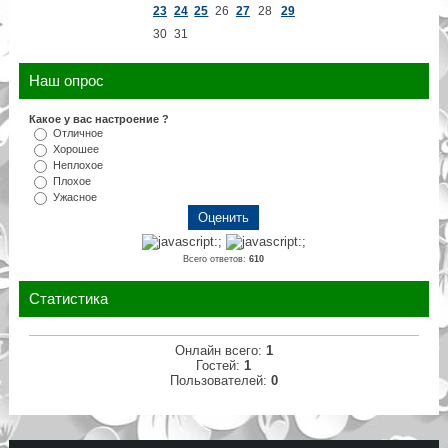
23
24
25
26
27
28
29
30
31
Наш опрос
Какое у вас настроение ?
Отличное
Хорошее
Неплохое
Плохое
Ужасное
Всего ответов:
610
Статистика
Онлайн всего:
1
Гостей:
1
Пользователей:
0