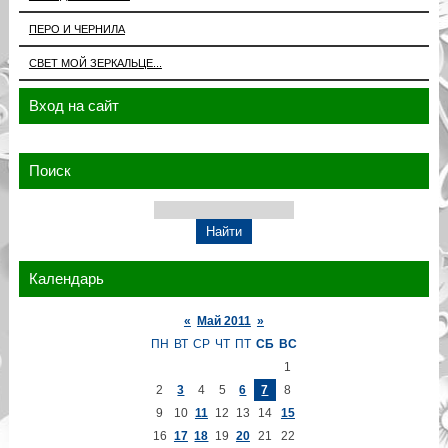
ПЕРО И ЧЕРНИЛА
СВЕТ МОЙ ЗЕРКАЛЬЦЕ...
Вход на сайт
Поиск
Календарь
«
Май 2011
»
ПН
ВТ
СР
ЧТ
ПТ
СБ
ВС
1
2
3
4
5
6
7
8
9
10
11
12
13
14
15
16
17
18
19
20
21
22