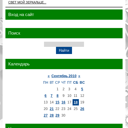
СВЕТ МОЙ ЗЕРКАЛЬЦЕ...
Вход на сайт
Поиск
Календарь
«
Сентябрь 2010
»
ПН
ВТ
СР
ЧТ
ПТ
СБ
ВС
1
2
3
4
5
6
7
8
9
10
11
12
13
14
15
16
17
18
19
20
21
22
23
24
25
26
27
28
29
30