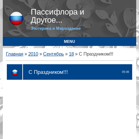
Пассифлора и
Другое...
Эзотерика и Мироздание
MENU
Главная
»
2010
»
Сентябрь
»
18
» С Праздником!!!
С Праздником!!!
05:06