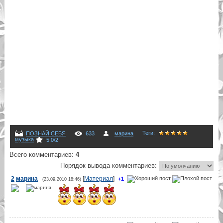
Теги
:
ПОЗНАЙ СЕБЯ
633
марина
музыка
5.0
/
2
Всего комментариев
:
4
Порядок вывода комментариев:
2
марина
[
Материал
]
+1
(23.09.2010 18:46)