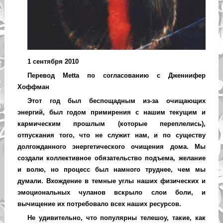
1 сентября 2010
Перевод Metta по согласованию с Дженнифер
Хоффман
Этот год был беспощадным из-за очищающих
энергий, был годом примирения с нашим текущим и
кармическим прошлым (которые переплелись),
отпускания того, что не служит нам, и по существу
долгожданного энергетического очищения дома. Мы
создали коллективное обязательство подъема, желание
и волю, но процесс был намного труднее, чем мы
думали. Вхождение в темные углы наших физических и
эмоциональных чуланов вскрыло слои боли, и
вычищение их потребовало всех наших ресурсов.
Не удивительно, что популярны телешоу, такие, как