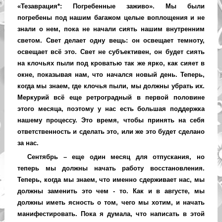
«Тезаврация*: Погребенные заживо». Мы были
погребены под нашим багажом целые воплощения и не
знали о нем, пока не начали сиять нашим внутренним
светом. Свет делает одну вещь: он освещает темноту,
освещает всё это. Свет не субъективен, он будет сиять
на клочьях пыли под кроватью так же ярко, как сияет в
окне, показывая нам, что начался новый день. Теперь,
когда мы знаем, где клочья пыли, мы должны убрать их.
Меркурий всё еще ретроградный в первой половине
этого месяца, поэтому у нас есть большая поддержка
нашему процессу. Это время, чтобы принять на себя
ответственность и сделать это, или же это будет сделано
за нас.
Сентябрь – еще один месяц для отпускания, но
теперь мы должны начать работу восстановления.
Теперь, когда мы знаем, что именно сдерживает нас, мы
должны заменить это чем - то. Как и в августе, мы
должны иметь ясность о том, чего мы хотим, и начать
манифестировать. Пока я думала, что написать в этой