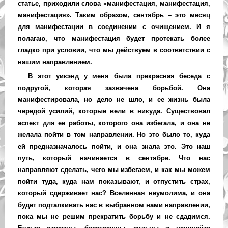
статье, приходили слова «манифестация, манифестация,
манифестация». Таким образом, сентябрь – это месяц
для манифестации в соединении с очищением. И я
полагаю, что манифестация будет протекать более
гладко при условии, что мы действуем в соответствии с
нашим направлением.
В этот уикэнд у меня была прекрасная беседа с
подругой, которая захвачена борьбой. Она
манифестировала, но дело не шло, и ее жизнь была
чередой усилий, которые вели в никуда. Существовал
аспект для ее работы, которого она избегала, и она не
желала пойти в том направлении. Но это было то, куда
ей предназначалось пойти, и она знала это. Это наш
путь, который начинается в сентябре. Что нас
направляют сделать, чего мы избегаем, и как мы можем
пойти туда, куда нам показывают, и отпустить страх,
который сдерживает нас? Вселенная неумолима, и она
будет подталкивать нас в выбранном нами направлении,
пока мы не решим прекратить борьбу и не сдадимся.