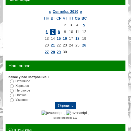
«
Сентябрь 2010
»
ПН
ВТ
СР
ЧТ
ПТ
СБ
ВС
1
2
3
4
5
6
7
8
9
10
11
12
13
14
15
16
17
18
19
20
21
22
23
24
25
26
27
28
29
30
Наш опрос
Какое у вас настроение ?
Отличное
Хорошее
Неплохое
Плохое
Ужасное
Всего ответов:
610
Статистика