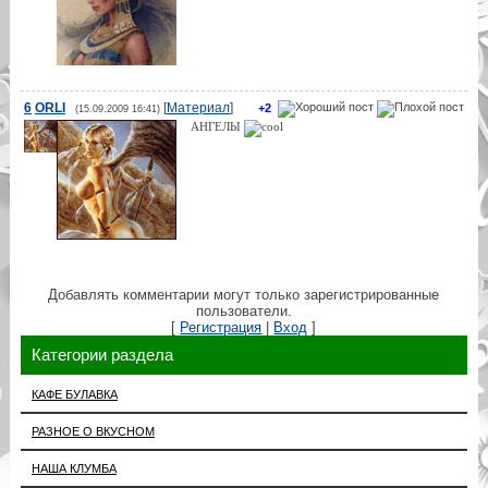
6
ORLI
[
Материал
]
+2
(15.09.2009 16:41)
АНГЕЛЫ
Добавлять комментарии могут только зарегистрированные
пользователи.
[
Регистрация
|
Вход
]
Категории раздела
КАФЕ БУЛАВКА
РАЗНОЕ О ВКУСНОМ
НАША КЛУМБА