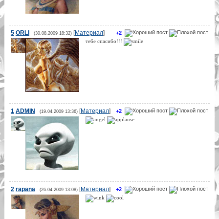
5
ORLI
[
Материал
]
+2
(30.08.2009 18:32)
тебе спасибо!!!
1
ADMIN
[
Материал
]
+2
(19.04.2009 13:36)
2
rapana
[
Материал
]
+2
(26.04.2009 13:08)