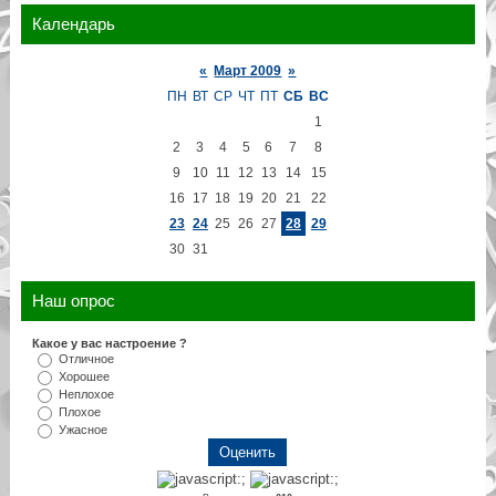
Календарь
«
Март 2009
»
ПН
ВТ
СР
ЧТ
ПТ
СБ
ВС
1
2
3
4
5
6
7
8
9
10
11
12
13
14
15
16
17
18
19
20
21
22
23
24
25
26
27
28
29
30
31
Наш опрос
Какое у вас настроение ?
Отличное
Хорошее
Неплохое
Плохое
Ужасное