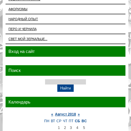
АФОРИЗМЫ
НАРОДНЫЙ ОПЫТ
ПЕРО И ЧЕРНИЛА
СВЕТ МОЙ ЗЕРКАЛЬЦЕ...
Вход на сайт
Поиск
Календарь
«
Август 2018
»
ПН
ВТ
СР
ЧТ
ПТ
СБ
ВС
1
2
3
4
5