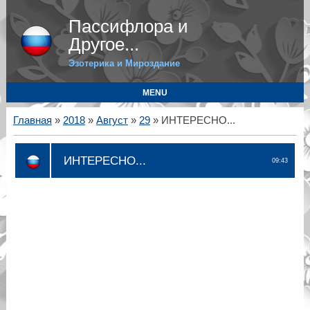
Пассифлора и
Другое...
Эзотерика и Мироздание
MENU
Главная
»
2018
»
Август
»
29
» ИНТЕРЕСНО...
ИНТЕРЕСНО...
09:43