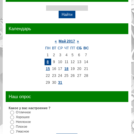
Календарь
«
Май 2017
»
ПН
ВТ
СР
ЧТ
ПТ
СБ
ВС
1
2
3
4
5
6
7
8
9
10
11
12
13
14
15
16
17
18
19
20
21
22
23
24
25
26
27
28
29
30
31
Наш опрос
Какое у вас настроение ?
Отличное
Хорошее
Неплохое
Плохое
Ужасное