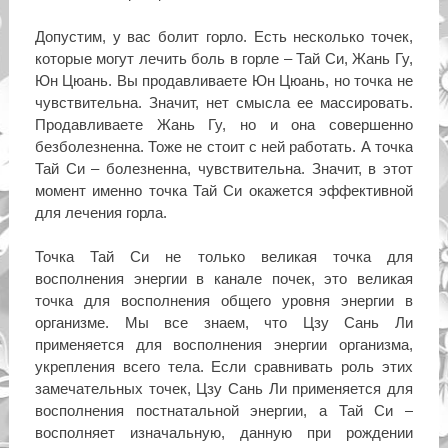
Допустим, у вас болит горло. Есть несколько точек,
которые могут лечить боль в горле – Тай Си, Жань Гу,
Юн Цюань. Вы продавливаете Юн Цюань, но точка не
чувствительна. Значит, нет смысла ее массировать.
Продавливаете Жань Гу, но и она совершенно
безболезненна. Тоже не стоит с ней работать. А точка
Тай Си – болезненна, чувствительна. Значит, в этот
момент именно точка Тай Си окажется эффективной
для лечения горла.
Точка Тай Си не только великая точка для
восполнения энергии в канале почек, это великая
точка для восполнения общего уровня энергии в
организме. Мы все знаем, что Цзу Сань Ли
применяется для восполнения энергии организма,
укрепления всего тела. Если сравнивать роль этих
замечательных точек, Цзу Сань Ли применяется для
восполнения постнатальной энергии, а Тай Си –
восполняет изначальную, данную при рождении