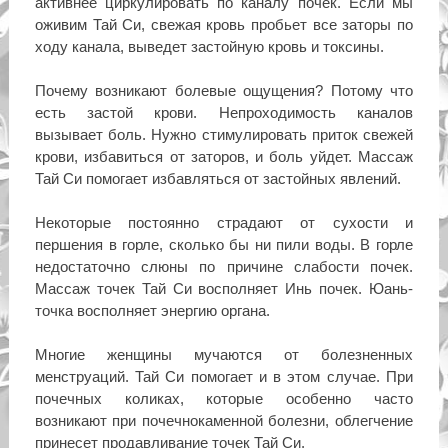
активнее циркулировать по каналу почек. Если мы
оживим Тай Си, свежая кровь пробьет все заторы по
ходу канала, выведет застойную кровь и токсины.
Почему возникают болевые ощущения? Потому что
есть застой крови. Непроходимость каналов
вызывает боль. Нужно стимулировать приток свежей
крови, избавиться от заторов, и боль уйдет. Массаж
Тай Си помогает избавляться от застойных явлений.
Некоторые постоянно страдают от сухости и
першения в горле, сколько бы ни пили воды. В горле
недостаточно слюны по причине слабости почек.
Массаж точек Тай Си восполняет Инь почек. Юань-
точка восполняет энергию органа.
Многие женщины мучаются от болезненных
менструаций. Тай Си помогает и в этом случае. При
почечных коликах, которые особенно часто
возникают при почечнокаменной болезни, облегчение
принесет продавливание точек Тай Си.