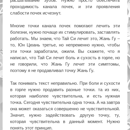
расшатывание зубов. Нужно просто обеспечить
проходимость канала почек, и эти проявления
слабости почек исчезнут.
Многие точки канала почек помогают лечить эти
болезни, нужно почаще их стимулировать, заставлять
работать. Мы знаем, что Тай Си лечит это, Жань Гу –
то, Юн Цюань третье, но непременно нужно, чтобы
эти точки заработали, ожили. Вы скажете, что я
написал, что Тай Си лечит боль и сухость в горле, но
не говорили, что Жань Гу лечит эти симптомы,
поэтому я не продавливал точку Жань Гу.
Так понимать текст неправильно. При боли и сухости
в горле нужно продавить разные точки. та из них,
которая наиболее чувствительна, и есть нужная
точка. Сегодня чувствительна одна точка. А на завтра
она может оказаться совершенно не чувствительной.
Значит, нужно задействовать другую точку, ту,
которая чувствительна в данный момент. Нужно
понять этот принцип.