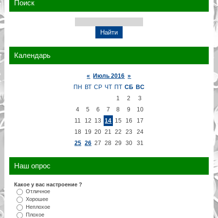
Поиск
Календарь
«
Июль 2016
»
ПН
ВТ
СР
ЧТ
ПТ
СБ
ВС
1
2
3
4
5
6
7
8
9
10
11
12
13
14
15
16
17
18
19
20
21
22
23
24
25
26
27
28
29
30
31
Наш опрос
Какое у вас настроение ?
Отличное
Хорошее
Неплохое
Плохое