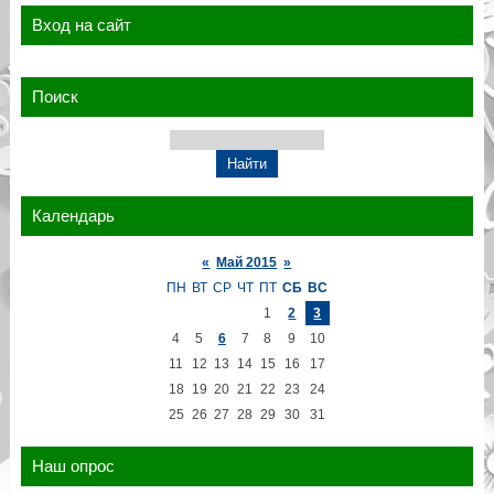
Вход на сайт
Поиск
Календарь
«
Май 2015
»
ПН
ВТ
СР
ЧТ
ПТ
СБ
ВС
1
2
3
4
5
6
7
8
9
10
11
12
13
14
15
16
17
18
19
20
21
22
23
24
25
26
27
28
29
30
31
Наш опрос