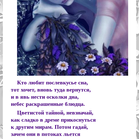
Кто любит послевкусье сна,
тот хочет, вновь туда вернутся,
и в явь нести осколки дна,
небес раскрашенные блюдца.
Цветистой тайной, невзначай,
как сладко в дреме прикоснуться
к другим мирам. Потом гадай,
зачем они в потоках льется