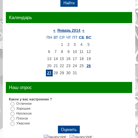
Календарь
«
Январь 2014
»
ПН
ВТ
СР
ЧТ
ПТ
СБ
ВС
1
2
3
4
5
6
7
8
9
10
11
12
13
14
15
16
17
18
19
20
21
22
23
24
25
26
27
28
29
30
31
Наш опрос
Какое у вас настроение ?
Отличное
Хорошее
Неплохое
Плохое
Ужасное