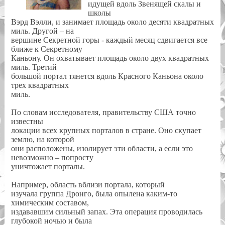
идущей вдоль Звенящей скалы и
школы
Вэрд Вэлли, и занимает площадь около десяти квадратных
миль. Другой – на
вершине Секретной горы - каждый месяц сдвигается все
ближе к Секретному
Каньону. Он охватывает площадь около двух квадратных
миль. Третий
большой портал тянется вдоль Красного Каньона около
трех квадратных
миль.
По словам исследователя, правительству США точно
известны
локации всех крупных порталов в стране. Оно скупает
землю, на которой
они расположены, изолирует эти области, а если это
невозможно – попросту
уничтожает порталы.
Например, область вблизи портала, который
изучала группа Дронго, была опылена каким-то
химическим составом,
издававшим сильный запах. Эта операция проводилась
глубокой ночью и была