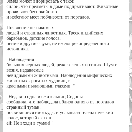
Земля может вибрировать с такой
силой, что предметы в доме подпрыгивают. Животные
проявляют беспокойство
и избегают мест поблизости от порталов.
Появление незнакомых
людей и странных животных. Треск индийских
барабанов, детские голоса,
пение и другие звуки, не имеющие определенного
источника.
"Наблюдения
больших черных людей, реже зеленых и синих. Шум и
возня, издаваемые
невидимыми животными. Наблюдения мифических
животных - рогатых чудовищ с
красными пылающими глазами. "
"Недавно одна из жительниц Седоны
сообщила, что наблюдала вблизи одного из порталов
странный туман,
появившийся ниоткуда, и услышала телепатический
голос, который сказал
ей: Не входи в туман! "