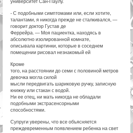
университет Сан-Паулу.
- С подобными симптомами или, если хотите,
талантами, я никогда прежде не сталкивался, —
говорит доктор Густав де
Феррейра. — Моя пациентка, находясь в
абсолютно изолированной комнате,
описывала картинки, которые в соседнем
помещении рисовал незнакомый ей
Кроме
того, на расстоянии до семи с половиной метров
девочка могла силой
мысли передвигать шариковую ручку, записную
книжку или стакан с водой.
Ни ее отец, ни мать никогда не обладали
подобными экстрасенсорными
способностями.
Супруги уверены, что все объясняется
преждевременным появлением ребенка на свет