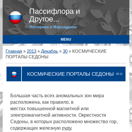
Пассифлора и
Другое...
Эзотерика и Мироздание
MENU
Главная
»
2013
»
Декабрь
»
30
» КОСМИЧЕСКИЕ
ПОРТАЛЫ СЕДОНЫ
КОСМИЧЕСКИЕ ПОРТАЛЫ СЕДОНЫ
00:11
Большая часть всех аномальных зон мира
расположена, как правило, в
местах повышенной магнитной или
электромагнитной активности. Окрестности
Седоны, в которых расположено множество гор,
содержащих железную руду,