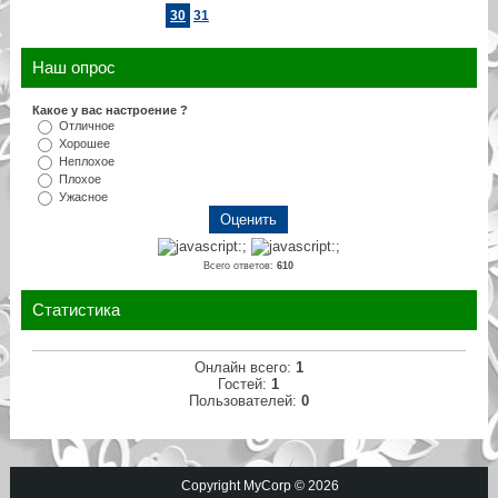
30
31
Наш опрос
Какое у вас настроение ?
Отличное
Хорошее
Неплохое
Плохое
Ужасное
Всего ответов:
610
Статистика
Онлайн всего:
1
Гостей:
1
Пользователей:
0
Copyright MyCorp © 2026