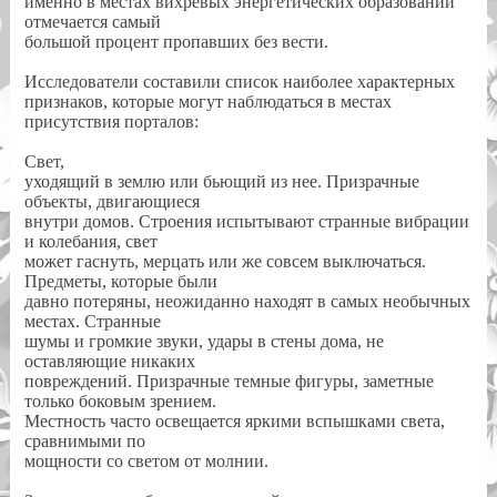
именно в местах вихревых энергетических образований
отмечается самый
большой процент пропавших без вести.
Исследователи составили список наиболее характерных
признаков, которые могут наблюдаться в местах
присутствия порталов:
Свет,
уходящий в землю или бьющий из нее. Призрачные
объекты, двигающиеся
внутри домов. Строения испытывают странные вибрации
и колебания, свет
может гаснуть, мерцать или же совсем выключаться.
Предметы, которые были
давно потеряны, неожиданно находят в самых необычных
местах. Странные
шумы и громкие звуки, удары в стены дома, не
оставляющие никаких
повреждений. Призрачные темные фигуры, заметные
только боковым зрением.
Местность часто освещается яркими вспышками света,
сравнимыми по
мощности со светом от молнии.