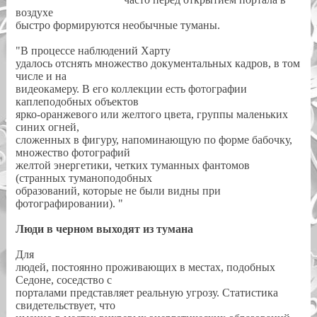
воздухе
быстро формируются необычные туманы.
"В процессе наблюдений Харту
удалось отснять множество документальных кадров, в том
числе и на
видеокамеру. В его коллекции есть фотографии
каплеподобных объектов
ярко-оранжевого или желтого цвета, группы маленьких
синих огней,
сложенных в фигуру, напоминающую по форме бабочку,
множество фотографий
желтой энергетики, четких туманных фантомов
(странных туманоподобных
образований, которые не были видны при
фотографировании). "
Люди в черном выходят из тумана
Для
людей, постоянно проживающих в местах, подобных
Седоне, соседство с
порталами представляет реальную угрозу. Статистика
свидетельствует, что