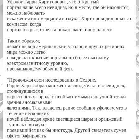
Уфолог Гарри Харт говорит, что открытый
портал чаще всего невидим, но в месте, где он находится,
можно наблюдать
искажения или мерцания воздуха. Харт проводил опыты с
компасом: когда
портал открыт, стрелка показывает точно на него.
Таким образом,
делает вывод американский уфолог, в других регионах
мира можно легко
находить открытые порталы по более высокому
электромагнитному уровню,
превышающему обычный фон.
"Продолжая свои исследования в Седоне,
Гарри Харт собрал множество свидетельств очевидцев,
столкнувшихся в
окрестностях города с необъяснимыми с научной точки
зрения аномальными
явлениями. Так, владелец ранчо сообщил уфологу, что в
течение нескольких
ночей наблюдал яркие светящиеся шары и оранжевый
туннель в воздухе,
появившийся как бы ниоткуда. Другой свидетель сумел
сфотографировать