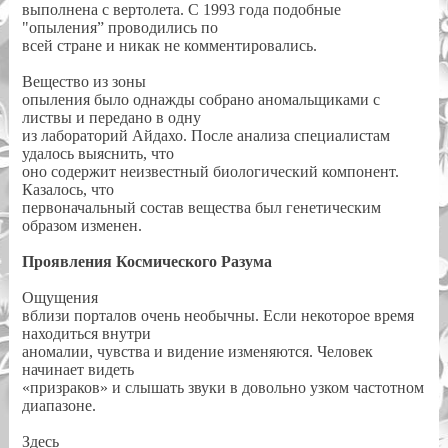
выполнена с вертолета. С 1993 года подобные
"опыления” проводились по
всей стране и никак не комментировались.
Вещество из зоны
опыления было однажды собрано аномальщиками с
листвы и передано в одну
из лабораторий Айдахо. После анализа специалистам
удалось выяснить, что
оно содержит неизвестный биологический компонент.
Казалось, что
первоначальный состав вещества был генетическим
образом изменен.
Проявления Космического Разума
Ощущения
вблизи порталов очень необычны. Если некоторое время
находиться внутри
аномалии, чувства и видение изменяются. Человек
начинает видеть
«призраков» и слышать звуки в довольно узком частотном
диапазоне.
Здесь