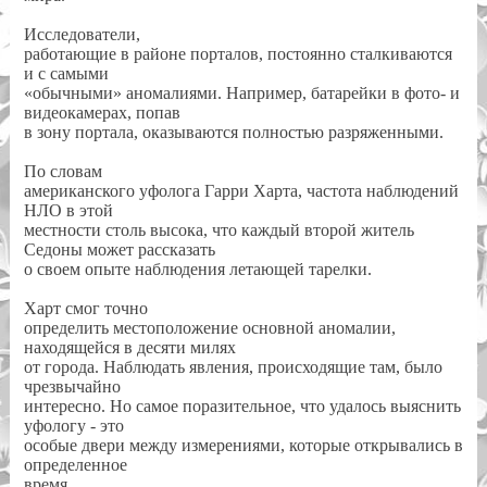
Исследователи,
работающие в районе порталов, постоянно сталкиваются
и с самыми
«обычными» аномалиями. Например, батарейки в фото- и
видеокамерах, попав
в зону портала, оказываются полностью разряженными.
По словам
американского уфолога Гарри Харта, частота наблюдений
НЛО в этой
местности столь высока, что каждый второй житель
Седоны может рассказать
о своем опыте наблюдения летающей тарелки.
Харт смог точно
определить местоположение основной аномалии,
находящейся в десяти милях
от города. Наблюдать явления, происходящие там, было
чрезвычайно
интересно. Но самое поразительное, что удалось выяснить
уфологу - это
особые двери между измерениями, которые открывались в
определенное
время.