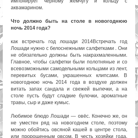
импонирует черному жемчугу и кольцу с
аквамарином.
Что должно быть на столе в новогоднюю
ночь 2014 года?
как встречать год лошади 2014Встречать год
Лошади нужно с белоснежными салфетками . Они
не обязательно должны быть накрахмаленными.
Главное, чтобы салфетки были полотняные и со
всевозможными самодельными кольцами из лент,
перевитых бусами, украшенных клипсами. В
новогоднюю ночь 2014 года в воздухе должен
витать запах сандала и свежей выпечки, а на
столе пусть будут сладкие булочки, ароматные
травы, сыр и даже кумыс.
Любимое блюдо Лошади — овёс. Конечно же, он
не уместен ряд на новогоднем столе, поэтому
можно обойтись овсяной кашей в центре стола,
или пророщенным овсом. В честь хозяйки года,