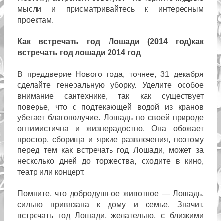
мысли и присматривайтесь к интересным
проектам.
Как встречать год Лошади (2014 год)как
встречать год лошади 2014 год
В преддверие Нового года, точнее, 31 декабря
сделайте генеральную уборку. Уделите особое
внимание сантехнике, так как существует
поверье, что с подтекающей водой из кранов
убегает благополучие. Лошадь по своей природе
оптимистична и жизнерадостно. Она обожает
простор, сборища и яркие развлечения, поэтому
перед тем как встречать год Лошади, может за
несколько дней до торжества, сходите в кино,
театр или концерт.
Помните, что добродушное животное — Лошадь,
сильно привязана к дому и семье. Значит,
встречать год Лошади, желательно, с близкими