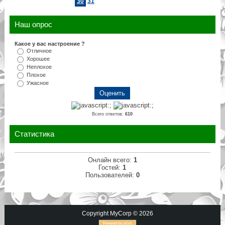
30
31
Наш опрос
Какое у вас настроение ?
Отличное
Хорошее
Неплохое
Плохое
Ужасное
Всего ответов:
610
Статистика
Онлайн всего:
1
Гостей:
1
Пользователей:
0
Copyright MyCorp © 2026