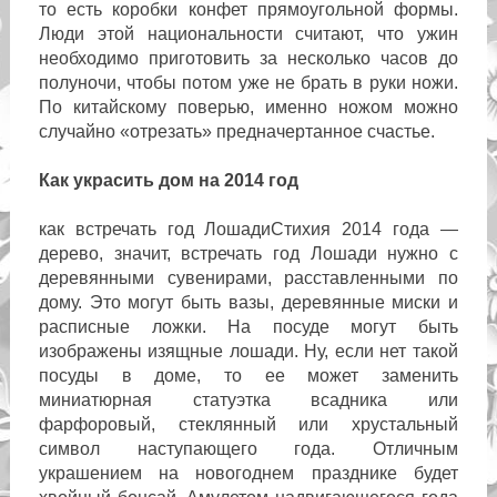
то есть коробки конфет прямоугольной формы.
Люди этой национальности считают, что ужин
необходимо приготовить за несколько часов до
полуночи, чтобы потом уже не брать в руки ножи.
По китайскому поверью, именно ножом можно
случайно «отрезать» предначертанное счастье.
Как украсить дом на 2014 год
как встречать год ЛошадиСтихия 2014 года —
дерево, значит, встречать год Лошади нужно с
деревянными сувенирами, расставленными по
дому. Это могут быть вазы, деревянные миски и
расписные ложки. На посуде могут быть
изображены изящные лошади. Ну, если нет такой
посуды в доме, то ее может заменить
миниатюрная статуэтка всадника или
фарфоровый, стеклянный или хрустальный
символ наступающего года. Отличным
украшением на новогоднем празднике будет