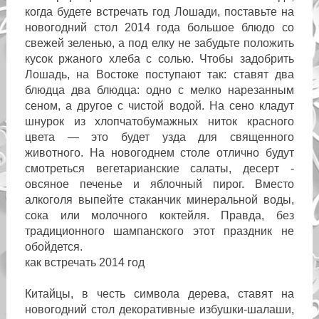
когда будете встречать год Лошади, поставьте на
новогодний стол 2014 года большое блюдо со
свежей зеленью, а под елку не забудьте положить
кусок ржаного хлеба с солью. Чтобы задобрить
Лошадь, на Востоке поступают так: ставят два
блюдца два блюдца: одно с мелко нарезанным
сеном, а другое с чистой водой. На сено кладут
шнурок из хлопчатобумажных ниток красного
цвета — это будет узда для священного
животного. На новогоднем столе отлично будут
смотреться вегетарианские салаты, десерт -
овсяное печенье и яблочный пирог. Вместо
алкоголя выпейте стаканчик минеральной воды,
сока или молочного коктейля. Правда, без
традиционного шампанского этот праздник не
обойдется.
как встречать 2014 год
Китайцы, в честь символа дерева, ставят на
новогодний стол декоративные избушки-шалаши,