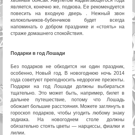
хвойный бонсай. Амулетом надвигающегося года
является, конечно же, подкова. Ее рекомендуется
повесить на входную дверь . Нежный звон
колокольчиков-бубенчиков будет всегда
напоминать о добром празднике и «стоять» на
страже домашнего спокойствия.
Подарки в год Лошади
Без подарков не обходится ни один праздник,
особенно, Новый год. В новогоднюю ночь 2014
года советуют преподносить недорогие презенты.
Подарки на год Лошади должны выбираться
тщательно. Это может быть, например, билет в
дальнее путешествие, потому что Лошадь
обожает большие расстояния. Можете заглянуть в
гороскоп подарков, чтобы угодить любому знаку
зодиака. На новогоднем столе должны
обязательно стоять цветы — нарциссы, фиалки и
лилии.