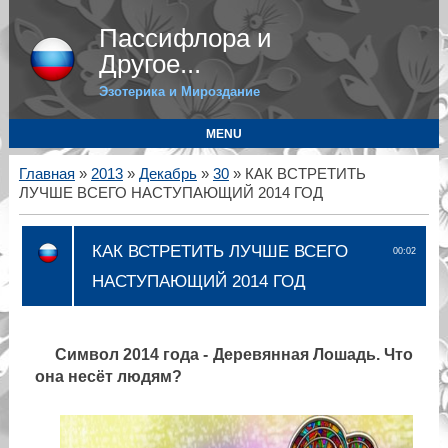
Пассифлора и
Другое...
Эзотерика и Мироздание
MENU
Главная
»
2013
»
Декабрь
»
30
» КАК ВСТРЕТИТЬ
ЛУЧШЕ ВСЕГО НАСТУПАЮЩИЙ 2014 ГОД
КАК ВСТРЕТИТЬ ЛУЧШЕ ВСЕГО
00:02
НАСТУПАЮЩИЙ 2014 ГОД
Символ 2014 года - Деревянная Лошадь. Что
она несёт людям?