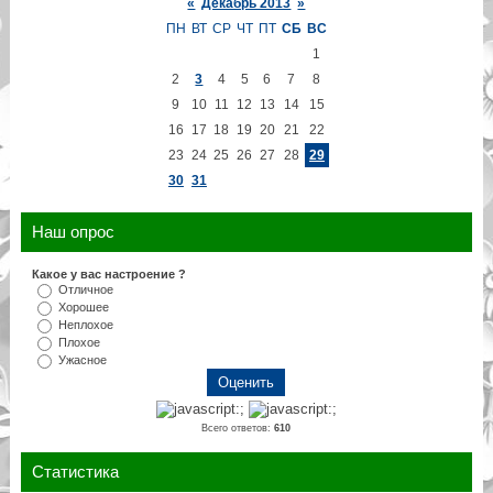
«
Декабрь 2013
»
ПН
ВТ
СР
ЧТ
ПТ
СБ
ВС
1
2
3
4
5
6
7
8
9
10
11
12
13
14
15
16
17
18
19
20
21
22
23
24
25
26
27
28
29
30
31
Наш опрос
Какое у вас настроение ?
Отличное
Хорошее
Неплохое
Плохое
Ужасное
Всего ответов:
610
Статистика