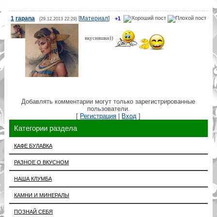
1
rapana
[
Материал
]
+1
(29.12.2013 22:29)
вкусняшки))
Добавлять комментарии могут только зарегистрированные
пользователи.
[
Регистрация
|
Вход
]
Категории раздела
КАФЕ БУЛАВКА
РАЗНОЕ О ВКУСНОМ
НАША КЛУМБА
КАМНИ И МИНЕРАЛЫ
ПОЗНАЙ СЕБЯ