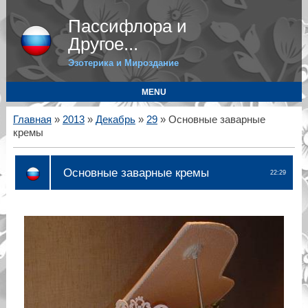
Пассифлора и
Другое...
Эзотерика и Мироздание
MENU
Главная
»
2013
»
Декабрь
»
29
» Основные заварные
кремы
Основные заварные кремы
22:29