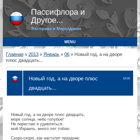
Пассифлора и
Другое...
Эзотерика и Мироздание
MENU
Главная
»
2013
»
Январь
»
06
» Новый год, а на дворе
плюс двадцать...
Новый год, а на дворе плюс
18:00
двадцать...
Новый год, а на дворе плюс двадцать,
море солнца, небо голубое!
Не перестаю я удивляться,
мой Израиль, много лет тобою.
Скоро-скоро, как наступит праздник: