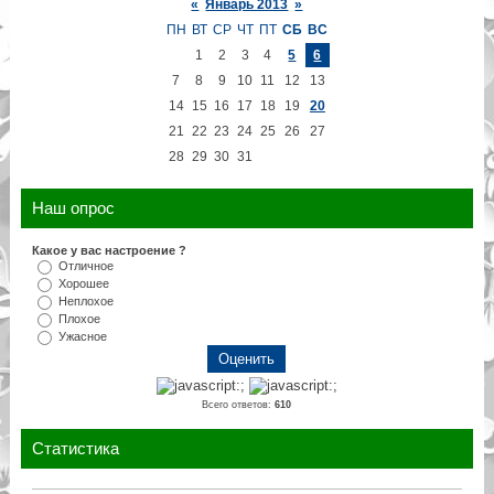
«
Январь 2013
»
ПН
ВТ
СР
ЧТ
ПТ
СБ
ВС
1
2
3
4
5
6
7
8
9
10
11
12
13
14
15
16
17
18
19
20
21
22
23
24
25
26
27
28
29
30
31
Наш опрос
Какое у вас настроение ?
Отличное
Хорошее
Неплохое
Плохое
Ужасное
Всего ответов:
610
Статистика