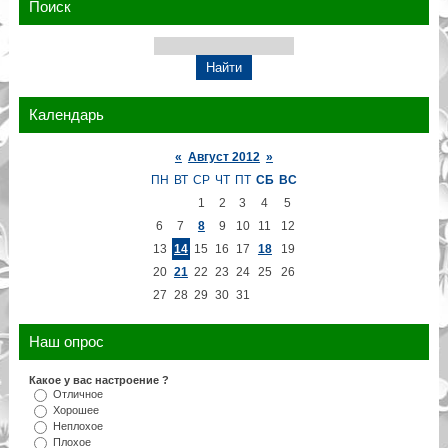
Поиск
Календарь
«
Август 2012
»
ПН
ВТ
СР
ЧТ
ПТ
СБ
ВС
1
2
3
4
5
6
7
8
9
10
11
12
13
14
15
16
17
18
19
20
21
22
23
24
25
26
27
28
29
30
31
Наш опрос
Какое у вас настроение ?
Отличное
Хорошее
Неплохое
Плохое