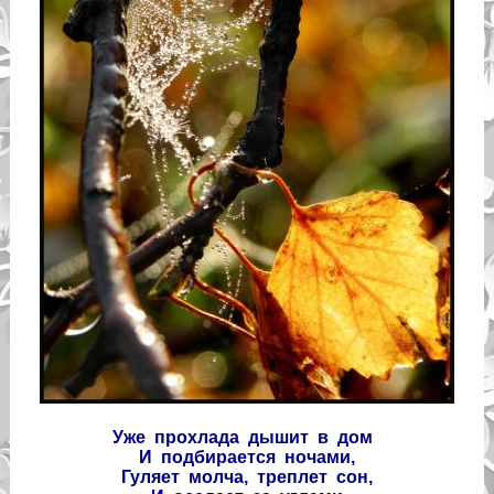
Уже прохлада дышит в дом
И подбирается ночами,
Гуляет молча, треплет сон,