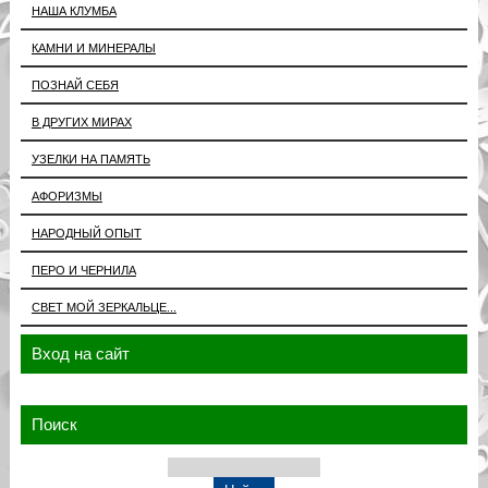
НАША КЛУМБА
КАМНИ И МИНЕРАЛЫ
ПОЗНАЙ СЕБЯ
В ДРУГИХ МИРАХ
УЗЕЛКИ НА ПАМЯТЬ
АФОРИЗМЫ
НАРОДНЫЙ ОПЫТ
ПЕРО И ЧЕРНИЛА
СВЕТ МОЙ ЗЕРКАЛЬЦЕ...
Вход на сайт
Поиск