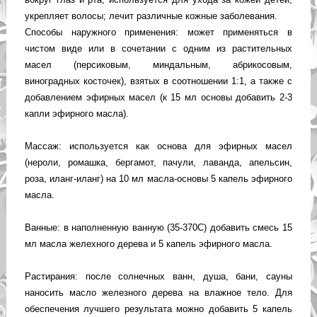
укрепляет волосы; лечит различные кожные заболевания.
Способы наружного применения: может применяться в
чистом виде или в сочетании с одним из растительных
масел (персиковым, миндальным, абрикосовым,
виноградных косточек), взятых в соотношении 1:1, а также с
добавлением эфирных масел (к 15 мл основы добавить 2-3
капли эфирного масла).
Массаж: используется как основа для эфирных масел
(нероли, ромашка, бергамот, пачули, лаванда, апельсин,
роза, иланг-иланг) на 10 мл масла-основы 5 капель эфирного
масла.
Ванные: в наполненную ванную (35-370С) добавить смесь 15
мл масла желехного дерева и 5 капель эфирного масла.
Растирания: после солнечных ванн, душа, бани, сауны
наносить масло железного дерева на влажное тело. Для
обеспечения лучшего результата можно добавить 5 капель