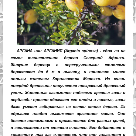
АРГАНА или АРГАНИЯ (Argania
spinosa
) - едва ли не
самое таинственное дерево Северной Африки.
Живучие деревца с перекрученными стволами
дорастают до 6 м в высоту, и приносят много
пользы жителям Королевства Марокко. Из очень
твердой древесины получается прекрасный древесный
уголь. Животные лакомятся побегами арганы: козы и
верблюды просто обожают его плоды и листья, козы
даже умеют забираться на ветки этого дерева. Из
ядрышек плодов выжимают аргановое масло. Оно
богато витаминами и применяется для разных целей,
в зависимости от степени очистки. Его добавляют в
косметику, так как считается, что оно увлажняет и