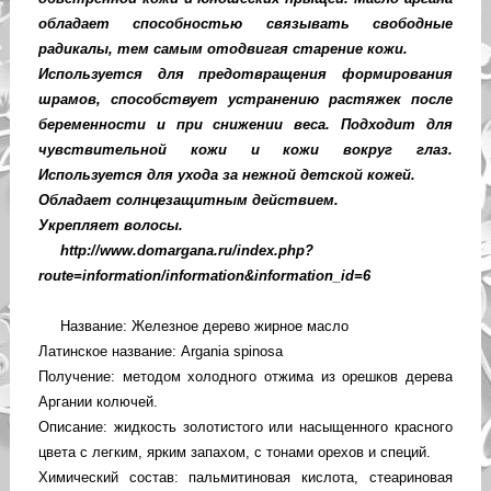
обладает способностью связывать свободные
радикалы, тем самым отодвигая старение кожи.
Используется для предотвращения формирования
шрамов, способствует устранению растяжек после
беременности и при снижении веса. Подходит для
чувствительной кожи и кожи вокруг глаз.
Используется для ухода за нежной детской кожей.
Обладает солнцезащитным действием.
Укрепляет волосы.
http://www.domargana.ru/index.php?
route=information/information&information_id=6
Название: Железное дерево жирное масло
Латинское название: Argania spinosa
Получение: методом холодного отжима из орешков дерева
Аргании колючей.
Описание: жидкость золотистого или насыщенного красного
цвета с легким, ярким запахом, с тонами орехов и специй.
Химический состав: пальмитиновая кислота, стеариновая