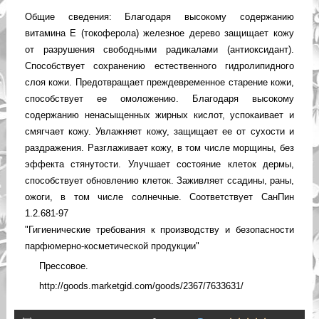
Общие сведения: Благодаря высокому содержанию
витамина Е (токоферола) железное дерево защищает кожу
от разрушения свободными радикалами (антиоксидант).
Способствует сохранению естественного гидролипидного
слоя кожи. Предотвращает преждевременное старение кожи,
способствует ее омоложению. Благодаря высокому
содержанию ненасыщенных жирных кислот, успокаивает и
смягчает кожу. Увлажняет кожу, защищает ее от сухости и
раздражения. Разглаживает кожу, в том числе морщины, без
эффекта стянутости. Улучшает состояние клеток дермы,
способствует обновлению клеток. Заживляет ссадины, раны,
ожоги, в том числе солнечные. Соответствует СанПин
1.2.681-97
"Гигиенические требования к производству и безопасности
парфюмерно-косметической продукции"
Прессовое.
http://goods.marketgid.com/goods/2367/7633631/