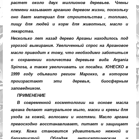
растет около двух миллионов деревьев. Члены
племени называют арганию деревом жизни, поскольку
оно дает материал для строительства , топливо,
пищу для людей и корм для животных, масло и
лекарства.
Несколько лет назад дерево Арганы находилось под
угрозой вымирания. Увеличенный спрос на Аргановое
масло приводит к тому, что необходимо заботиться
о сохранении количества деревьев вида Argania
Spinosa, а также увеличивать их посадки. ЮНЕСКО в
1999 году объявило регион Марокко, в котором
произрастают эти деревья, биосферным
заповедником.
ПРИМЕНЕНИЕ
В современной косметологии на основе масла
аргана делают натуральное мыло, маски и кремы для
ухода за кожей, волосами и ногтями. Масло аргана
превосходно восстанавливает, питает и защищает
кожу. Кожа становится удивительно нежной и
бархатистой. Обладая антисептическим и