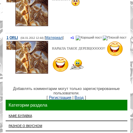
1
ORLI
[
Материал
]
+1
(04.01.2012 12:44)
НАРЫЛА ТАКОЕ ДЕРЕВЦООООО!!
Добавлять комментарии могут только зарегистрированные
пользователи.
[
Регистрация
|
Вход
]
Категории раздела
КАФЕ БУЛАВКА
РАЗНОЕ О ВКУСНОМ