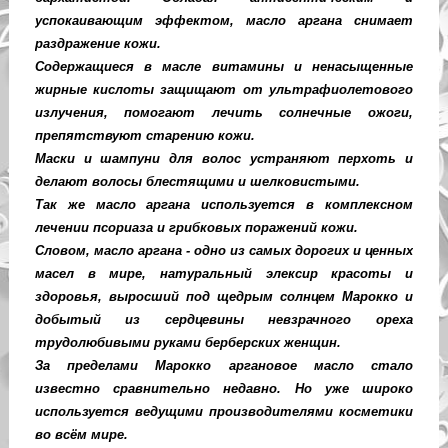
успокаивающим эффектом, масло аргана снимает
раздражение кожи.
Содержащиеся в масле витамины и ненасыщенные
жирные кислоты защищают от ультрафиолетового
излучения, помогают лечить солнечные ожоги,
препятствуют старению кожи.
Маски и шампуни для волос устраняют перхоть и
делают волосы блестящими и шелковистыми.
Так же масло аргана используется в комплексном
лечении псориаза и грибковых поражений кожи.
Словом, масло аргана - одно из самых дорогих и ценных
масел в мире, натуральный элексир красоты и
здоровья, выросший под щедрым солнцем Марокко и
добытый из сердцевины невзрачного ореха
трудолюбивыми руками берберских женщин.
За пределами Марокко аргановое масло стало
известно сравнительно недавно. Но уже широко
используется ведущими производителями косметики
во всём мире.