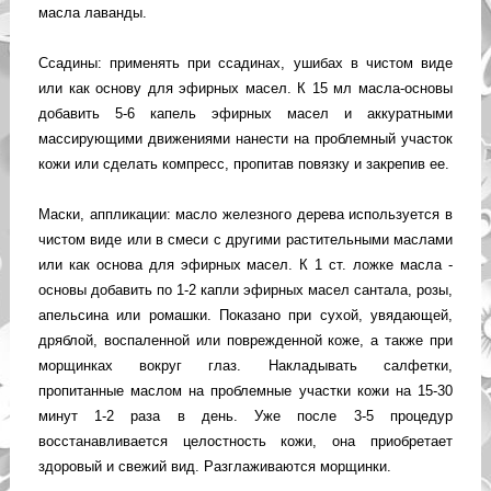
масла лаванды.
Ссадины: применять при ссадинах, ушибах в чистом виде
или как основу для эфирных масел. К 15 мл масла-основы
добавить 5-6 капель эфирных масел и аккуратными
массирующими движениями нанести на проблемный участок
кожи или сделать компресс, пропитав повязку и закрепив ее.
Маски, аппликации: масло железного дерева используется в
чистом виде или в смеси с другими растительными маслами
или как основа для эфирных масел. К 1 ст. ложке масла -
основы добавить по 1-2 капли эфирных масел сантала, розы,
апельсина или ромашки. Показано при сухой, увядающей,
дряблой, воспаленной или поврежденной коже, а также при
морщинках вокруг глаз. Накладывать салфетки,
пропитанные маслом на проблемные участки кожи на 15-30
минут 1-2 раза в день. Уже после 3-5 процедур
восстанавливается целостность кожи, она приобретает
здоровый и свежий вид. Разглаживаются морщинки.