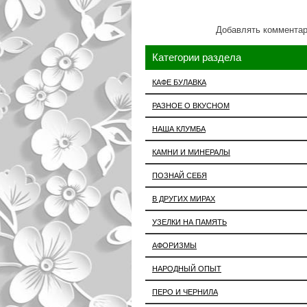
Добавлять комментар
Категории раздела
КАФЕ БУЛАВКА
РАЗНОЕ О ВКУСНОМ
НАША КЛУМБА
КАМНИ И МИНЕРАЛЫ
ПОЗНАЙ СЕБЯ
В ДРУГИХ МИРАХ
УЗЕЛКИ НА ПАМЯТЬ
АФОРИЗМЫ
НАРОДНЫЙ ОПЫТ
ПЕРО И ЧЕРНИЛА