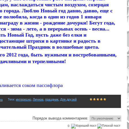
цам, наслаждаться чистым воздухом, созерцая
о города. Люблю Новый год давно, давно, еще с
 полюбила, когда в один из годов 1 января
аграду в жизни - рождение дочурки! Бегут года,
 - зима - лето, а в перерывах осень - весна...
ть Новый Год, пусть даже без елки и
едостающие штрихи в картинке и радость в
мечательный Праздник в волшебные цвета.
 2012 года, быть нужными и востребованными,
дачливыми и терпеливыми!
наливается соком пассифлора
Теги
:
интересно
,
Личное
,
праздник
,
Для друзей
na
Порядок вывода комментариев:
0