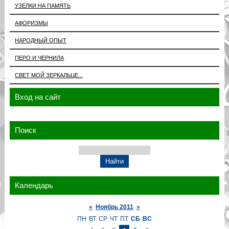
УЗЕЛКИ НА ПАМЯТЬ
АФОРИЗМЫ
НАРОДНЫЙ ОПЫТ
ПЕРО И ЧЕРНИЛА
СВЕТ МОЙ ЗЕРКАЛЬЦЕ...
Вход на сайт
Поиск
Календарь
«
Ноябрь 2011
»
ПН
ВТ
СР
ЧТ
ПТ
СБ
ВС