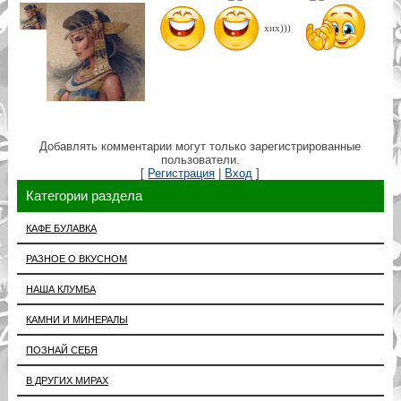
хих)))
Добавлять комментарии могут только зарегистрированные
пользователи.
[
Регистрация
|
Вход
]
Категории раздела
КАФЕ БУЛАВКА
РАЗНОЕ О ВКУСНОМ
НАША КЛУМБА
КАМНИ И МИНЕРАЛЫ
ПОЗНАЙ СЕБЯ
В ДРУГИХ МИРАХ