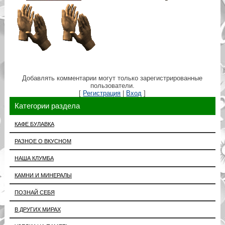
Добавлять комментарии могут только зарегистрированные
пользователи.
[
Регистрация
|
Вход
]
Категории раздела
КАФЕ БУЛАВКА
РАЗНОЕ О ВКУСНОМ
НАША КЛУМБА
КАМНИ И МИНЕРАЛЫ
ПОЗНАЙ СЕБЯ
В ДРУГИХ МИРАХ