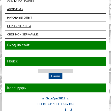
УЗЕЛКИ НА ПАМЯТЬ
АФОРИЗМЫ
НАРОДНЫЙ ОПЫТ
ПЕРО И ЧЕРНИЛА
СВЕТ МОЙ ЗЕРКАЛЬЦЕ...
Вход на сайт
Поиск
Календарь
«
Октябрь 2011
»
ПН
ВТ
СР
ЧТ
ПТ
СБ
ВС
1
2