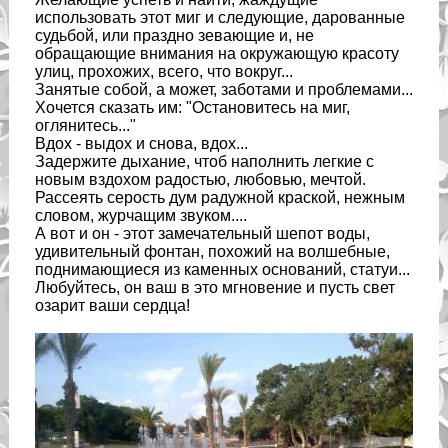
использовать этот миг и следующие, дарованные
судьбой, или праздно зевающие и, не
обращающие внимания на окружающую красоту
улиц, прохожих, всего, что вокруг...
Занятые собой, а может, заботами и проблемами...
Хочется сказать им: "Остановитесь на миг,
оглянитесь..."
Вдох - выдох и снова, вдох...
Задержите дыхание, чтоб наполнить легкие с
новым вздохом радостью, любовью, мечтой.
Рассеять серость дум радужной краской, нежным
словом, журчащим звуком....
А вот и он - этот замечательный шепот воды,
удивительный фонтан, похожий на волшебные,
поднимающиеся из каменных оснований, статуи...
Любуйтесь, он ваш в это мгновение и пусть свет
озарит ваши сердца!