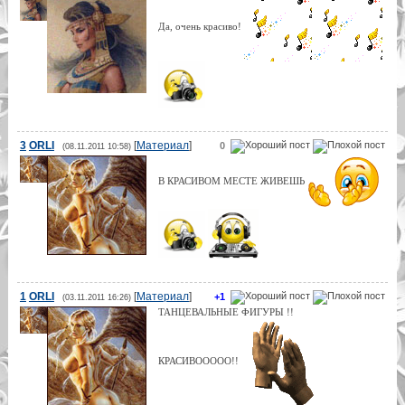
Да, очень красиво!
3
ORLI
[
Материал
]
0
(08.11.2011 10:58)
В КРАСИВОМ МЕСТЕ ЖИВЕШЬ
1
ORLI
[
Материал
]
+1
(03.11.2011 16:26)
ТАНЦЕВАЛЬНЫЕ ФИГУРЫ !!
КРАСИВООООО!!