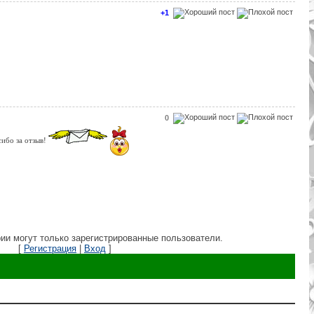
+1
0
ибо за отзыв!
ии могут только зарегистрированные пользователи.
[
Регистрация
|
Вход
]