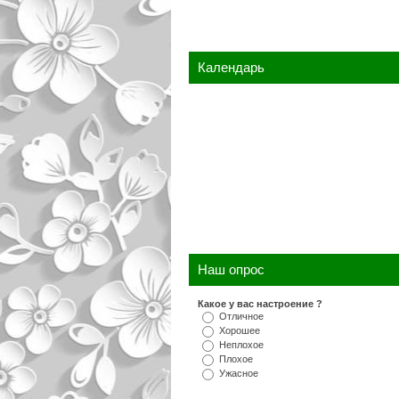
Календарь
Наш опрос
Какое у вас настроение ?
Отличное
Хорошее
Неплохое
Плохое
Ужасное