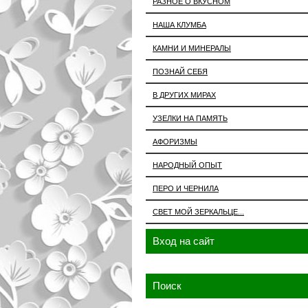
РАЗНОЕ О ВКУСНОМ
НАША КЛУМБА
КАМНИ И МИНЕРАЛЫ
ПОЗНАЙ СЕБЯ
В ДРУГИХ МИРАХ
УЗЕЛКИ НА ПАМЯТЬ
АФОРИЗМЫ
НАРОДНЫЙ ОПЫТ
ПЕРО И ЧЕРНИЛА
СВЕТ МОЙ ЗЕРКАЛЬЦЕ...
Вход на сайт
Поиск