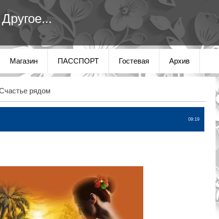
Другое...
Магазин
ПАССПОРТ
Гостевая
Архив
Счастье рядом
09:19